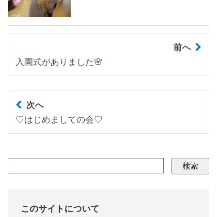
前へ
入園式がありました🌸
次へ
♡はじめましての会♡
検索
このサイトについて