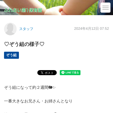
2024年4月12日 07:52
スタッフ
♡ぞう組の様子♡
ぞう組
ぞう組になって約２週間🐘✨
一番大きなお兄さん・お姉さんとなり