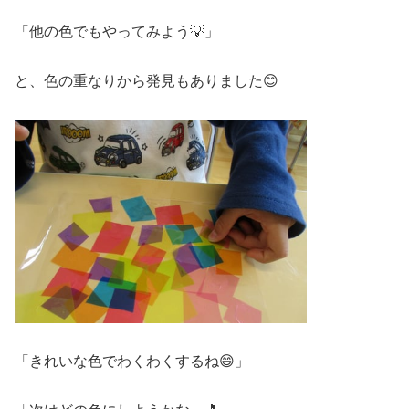
「他の色でもやってみよう💡」
と、色の重なりから発見もありました😊
「きれいな色でわくわくするね😄」