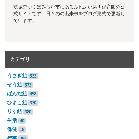
茨城県つくばみらい市にあるふれあい第１保育園の公
式サイトです。日々のの出来事をブログ形式で更新し
ています。
カテゴリ
うさぎ組
533
ぞう組
573
ぱんだ組
458
ひよこ組
370
りす組
380
生活
40
保健
18
行事
389