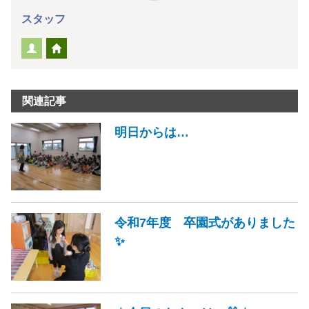
スタッフ
関連記事
明日からは…
令和7年度 卒園式がありました
✨