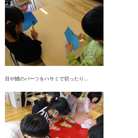
目や鰭のパーツをハサミで切ったり…