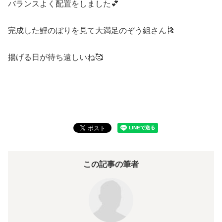
バランスよく配置をしました💕
完成した鯉のぼりを見て大満足のぞう組さん🎏
揚げる日が待ち遠しいね🥰
この記事の筆者