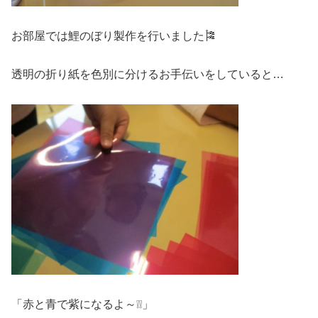
お部屋では鯉のぼり製作を行いました🎏
透明の折り紙を色別に分けるお手伝いをしていると…
「赤と青で紫になるよ～❕❕」