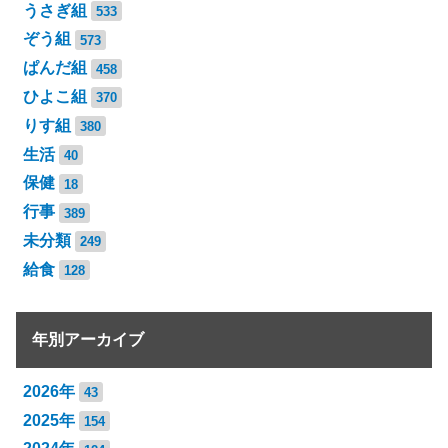
うさぎ組
533
ぞう組
573
ぱんだ組
458
ひよこ組
370
りす組
380
生活
40
保健
18
行事
389
未分類
249
給食
128
年別アーカイブ
2026年
43
2025年
154