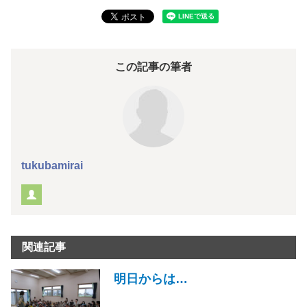
この記事の筆者
tukubamirai
関連記事
明日からは…