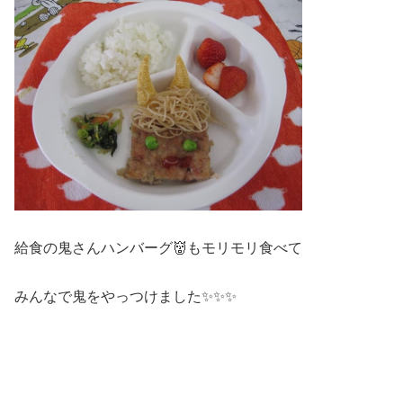
給食の鬼さんハンバーグ👹もモリモリ食べて
みんなで鬼をやっつけました✨✨✨