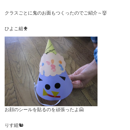
クラスごとに鬼のお面もつくったのでご紹介～👹
ひよこ組🐥
お顔のシールを貼るのを頑張ったよ🤗
りす組🐿