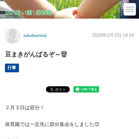
2018年2月 2日 14:14
tukubamirai
豆まきがんばるぞ～👹
行事
２月３日は節分！
保育園では一足先に節分集会をしました😊