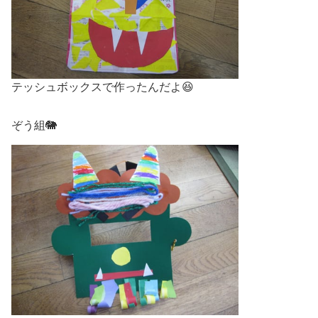
テッシュボックスで作ったんだよ😆
ぞう組🐘