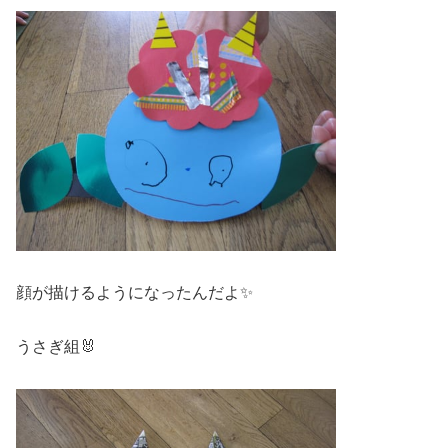
顔が描けるようになったんだよ✨
うさぎ組🐰