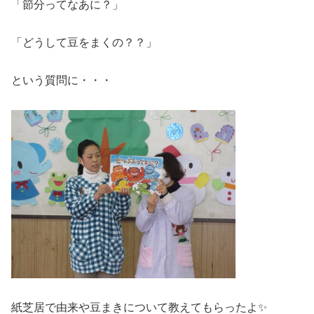
「節分ってなあに？」
「どうして豆をまくの？？」
という質問に・・・
紙芝居で由来や豆まきについて教えてもらったよ✨