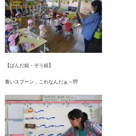
【ぱんだ組・ぞう組】
青いスプーン，これなんだぁ～⁉⁉