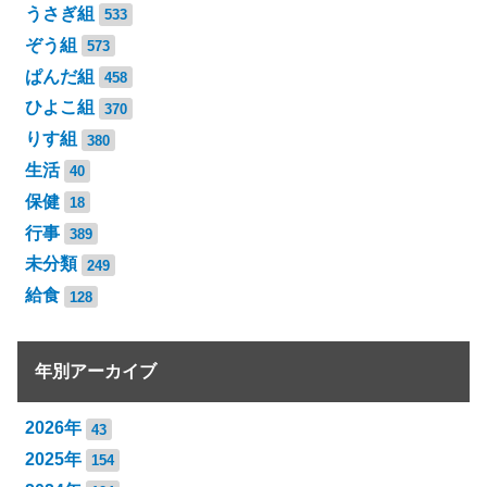
うさぎ組
533
ぞう組
573
ぱんだ組
458
ひよこ組
370
りす組
380
生活
40
保健
18
行事
389
未分類
249
給食
128
年別アーカイブ
2026年
43
2025年
154