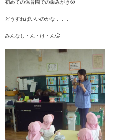
初めての保育園での歯みがき😲
どうすればいいのかな．．．
みんなし・ん・け・ん🤔