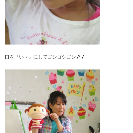
口を『い～』にしてゴシゴシゴシ🎵🎵