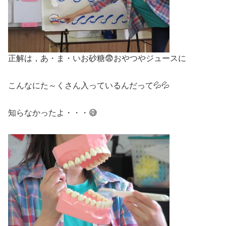
正解は，あ・ま・いお砂糖😨おやつやジュースに
こんなにた～くさん入っているんだって💦💦
知らなかったよ・・・😅