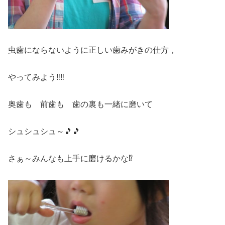
虫歯にならないように正しい歯みがきの仕方，
やってみよう‼‼
奥歯も 前歯も 歯の裏も一緒に磨いて
シュシュシュ～🎵🎵
さぁ～みんなも上手に磨けるかな⁉