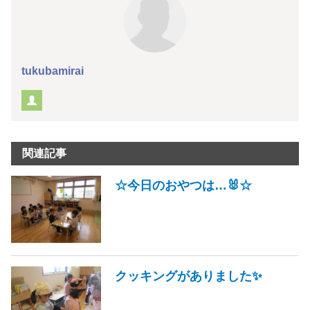
tukubamirai
関連記事
☆今日のおやつは…🐰☆
クッキングがありました✨