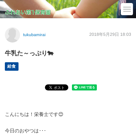
2018年5月29日 18:03
tukubamirai
牛乳た～っぷり🐄
給食
こんにちは！栄養士です😊
今日のおやつは･･･