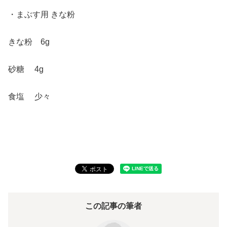
・まぶす用 きな粉
きな粉 6g
砂糖 4g
食塩 少々
この記事の筆者