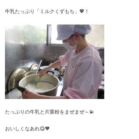
牛乳たっぷり「ミルクくずもち」💖！
たっぷりの牛乳と片栗粉をまぜまぜ～💫
おいしくなあれ😋🧡