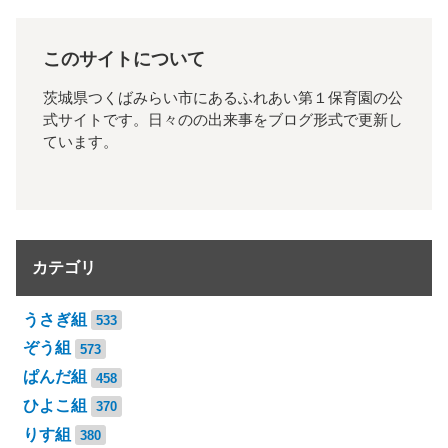
このサイトについて
茨城県つくばみらい市にあるふれあい第１保育園の公
式サイトです。日々のの出来事をブログ形式で更新し
ています。
カテゴリ
うさぎ組
533
ぞう組
573
ぱんだ組
458
ひよこ組
370
りす組
380