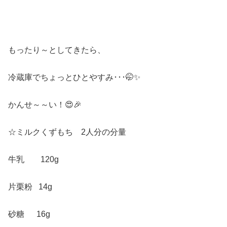
もったり～としてきたら、
冷蔵庫でちょっとひとやすみ･･･🤭✨
かんせ～～い！😍🎉
☆ミルクくずもち 2人分の分量
牛乳 120g
片栗粉 14g
砂糖 16g