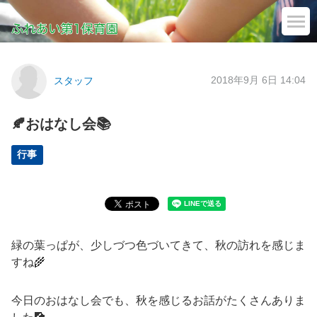
2018年9月 6日 14:04
スタッフ
🍂おはなし会📚
行事
緑の葉っぱが、少しづつ色づいてきて、秋の訪れを感じま
すね🌾
今日のおはなし会でも、秋を感じるお話がたくさんありま