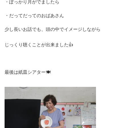
・ぽっかり月がでましたら
・だってだってのおばあさん
少し長いお話でも、頭の中でイメージしながら
じっくり聴くことが出来ました👍
最後は紙皿シアター🍽