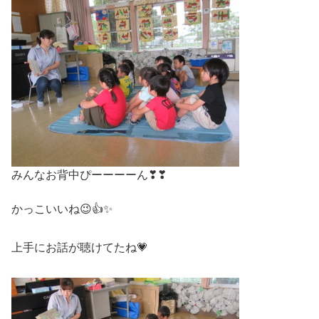
みんなお背中ぴーーーーん❣❣
かっこいいね😉👍✨
上手にお話が聴けてたね💗