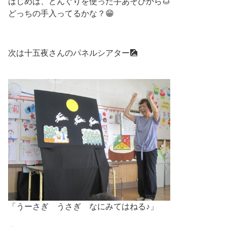
はじめは、どんぐりを使った手あそびから🌰
どっちの手入ってるかな？😁
次は十五夜さんのパネルシアター🎑
「うーさぎ うさぎ なにみてはねる♪」