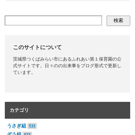
検索
このサイトについて
茨城県つくばみらい市にあるふれあい第１保育園の公
式サイトです。日々のの出来事をブログ形式で更新し
ています。
カテゴリ
うさぎ組
533
ぞう組
573