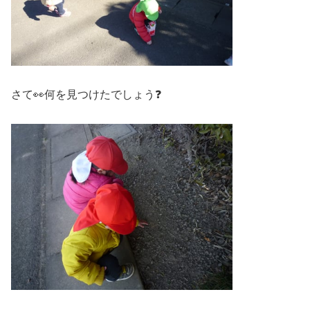
さて👀何を見つけたでしょう❓