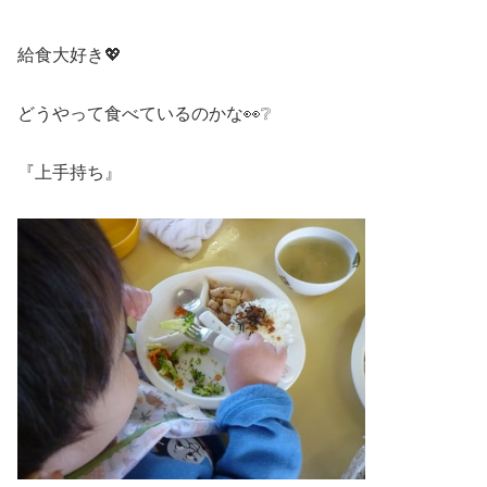
給食大好き💖
どうやって食べているのかな👀❔
『上手持ち』