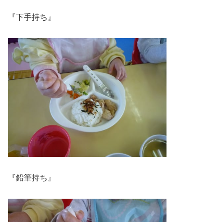
『下手持ち』
『鉛筆持ち』