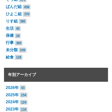
ぱんだ組
458
ひよこ組
370
りす組
380
生活
40
保健
18
行事
389
未分類
249
給食
128
年別アーカイブ
2026年
43
2025年
154
2024年
124
2023年
134