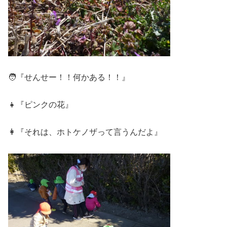
🧑『せんせー！！何かある！！』
👧『ピンクの花』
👩『それは、ホトケノザって言うんだよ』