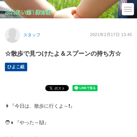
2021年2月17日 13:45
スタッフ
☆散歩で見つけたよ＆スプーンの持ち方☆
ひよこ組
👩『今日は、散歩に行くよ～❗』
🧑👧『やった～🙌』