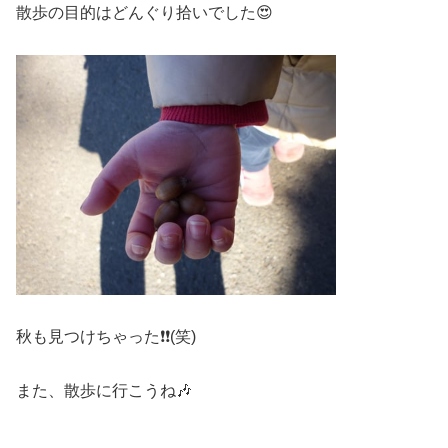
散歩の目的はどんぐり拾いでした😍
秋も見つけちゃった❗❗(笑)
また、散歩に行こうね🎶