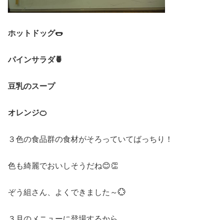
ホットドッグ🌭
パインサラダ🍍
豆乳のスープ
オレンジ🍊
３色の食品群の食材がそろっていてばっちり！
色も綺麗でおいしそうだね😊👏
ぞう組さん、よくできました～💮
３月のメニューに登場するから、