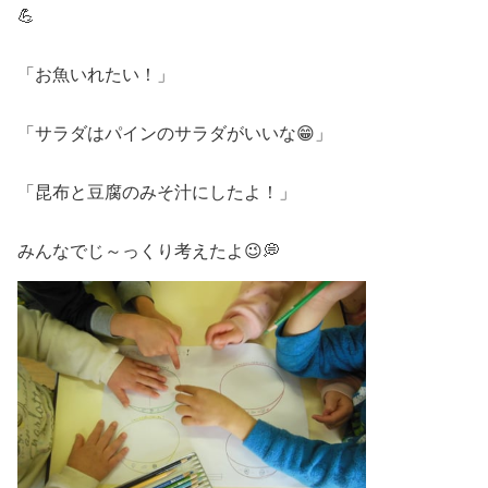
💪
「お魚いれたい！」
「サラダはパインのサラダがいいな😁」
「昆布と豆腐のみそ汁にしたよ！」
みんなでじ～っくり考えたよ😉💭