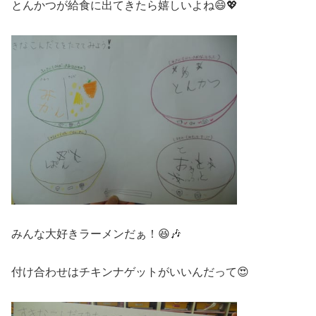
とんかつが給食に出てきたら嬉しいよね😄💖
みんな大好きラーメンだぁ！😆🎶
付け合わせはチキンナゲットがいいんだって😍