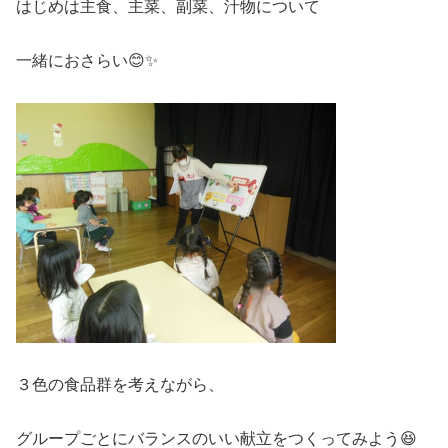
はじめは主食、主菜、副菜、汁物について
一緒におさらい😊✨
３色の食品群を考えながら、
グループごとにバランスのいい献立をつくってみよう😆