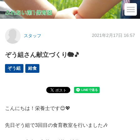
2021年2月17日 16:57
スタッフ
ぞう組さん献立づくり🐘🎵
ぞう組
給食
こんにちは！栄養士です😊💖
先日ぞう組で3回目の食育教室を行いました🎶