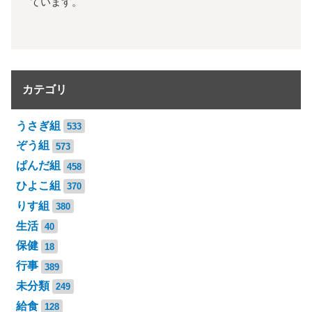
ています。
カテゴリ
うさぎ組
533
ぞう組
573
ぱんだ組
458
ひよこ組
370
りす組
380
生活
40
保健
18
行事
389
未分類
249
給食
128