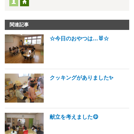
関連記事
☆今日のおやつは…🐰☆
クッキングがありました✨
献立を考えました😋