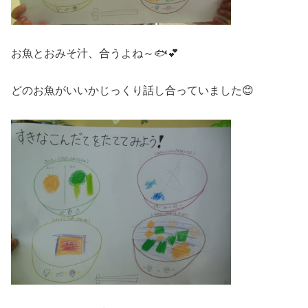
お魚とおみそ汁、合うよね～🐟💕
どのお魚がいいかじっくり話し合っていました😊