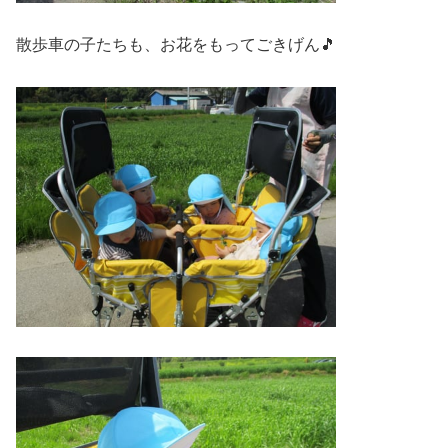
散歩車の子たちも、お花をもってごきげん🎵