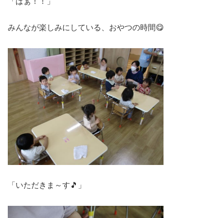
「ばぁ！！」
みんなが楽しみにしている、おやつの時間😋
「いただきま～す🎵」