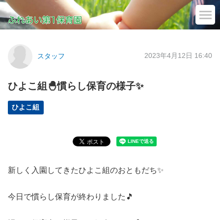
2023年4月12日 16:40
スタッフ
ひよこ組🐣慣らし保育の様子✨
ひよこ組
新しく入園してきたひよこ組のおともだち✨
今日で慣らし保育が終わりました🎵