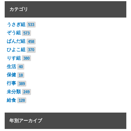
カテゴリ
うさぎ組
533
ぞう組
573
ぱんだ組
458
ひよこ組
370
りす組
380
生活
40
保健
18
行事
389
未分類
249
給食
128
年別アーカイブ