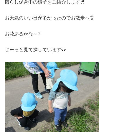
慣らし保育中の様子をご紹介します🐣
お天気のいい日が多かったのでお散歩へ🌞
お花あるかな～❔
じーっと見て探しています👀