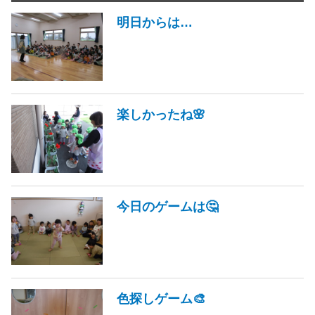
明日からは…
楽しかったね🌸
今日のゲームは🤔
色探しゲーム🎨