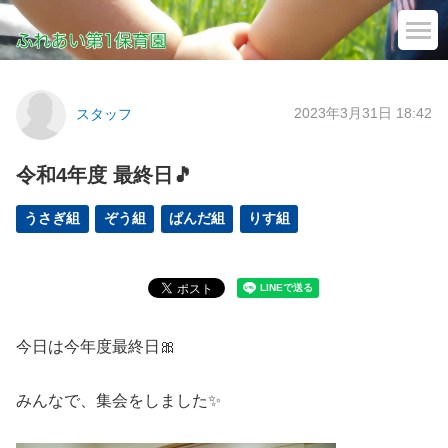
2023年3月31日 18:42
スタッフ
令和4年度 最終日🎵
うさぎ組
ぞう組
ぱんだ組
りす組
今日は今年度最終日🎀
みんなで、集会をしました✨