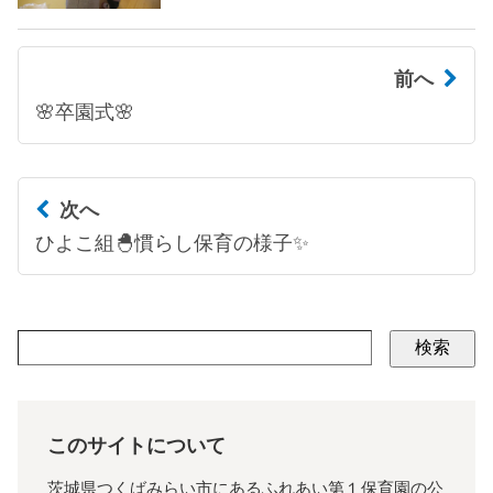
前へ
🌸卒園式🌸
次へ
ひよこ組🐣慣らし保育の様子✨
検索
このサイトについて
茨城県つくばみらい市にあるふれあい第１保育園の公