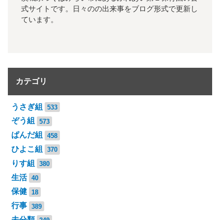
式サイトです。日々のの出来事をブログ形式で更新し
ています。
カテゴリ
うさぎ組
533
ぞう組
573
ぱんだ組
458
ひよこ組
370
りす組
380
生活
40
保健
18
行事
389
未分類