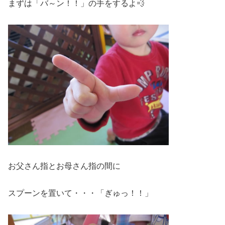
まずは「バ～ン！！」の手をするよ💨
お父さん指とお母さん指の間に
スプーンを置いて・・・「ぎゅっ！！」