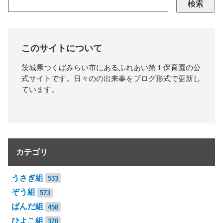
検索
このサイトについて
茨城県つくばみらい市にあるふれあい第１保育園の公
式サイトです。日々のの出来事をブログ形式で更新し
ています。
カテゴリ
うさぎ組
533
ぞう組
573
ぱんだ組
458
ひよこ組
370