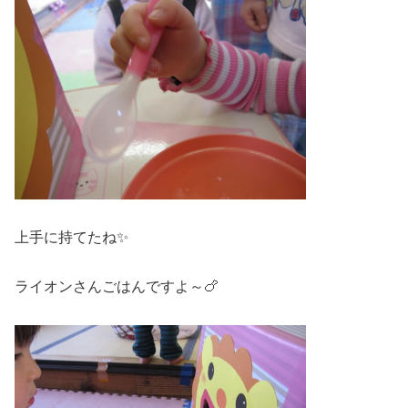
上手に持てたね✨
ライオンさんごはんですよ～🍗