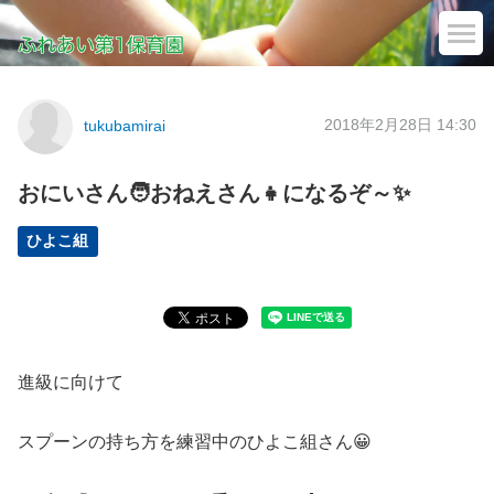
2018年2月28日 14:30
tukubamirai
おにいさん🧑おねえさん👧になるぞ～✨
ひよこ組
進級に向けて
スプーンの持ち方を練習中のひよこ組さん😀