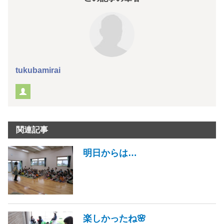
tukubamirai
関連記事
明日からは…
楽しかったね🌸