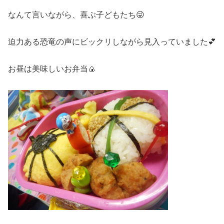
なんて言いながら、喜ぶ子どもたち😜
迫力ある恐竜の声にビックリしながら見入っていました💕
お昼は美味しいお弁当🍙