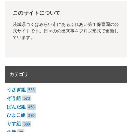
このサイトについて
茨城県つくばみらい市にあるふれあい第１保育園の公
式サイトです。日々のの出来事をブログ形式で更新し
ています。
カテゴリ
うさぎ組
533
ぞう組
573
ぱんだ組
458
ひよこ組
370
りす組
380