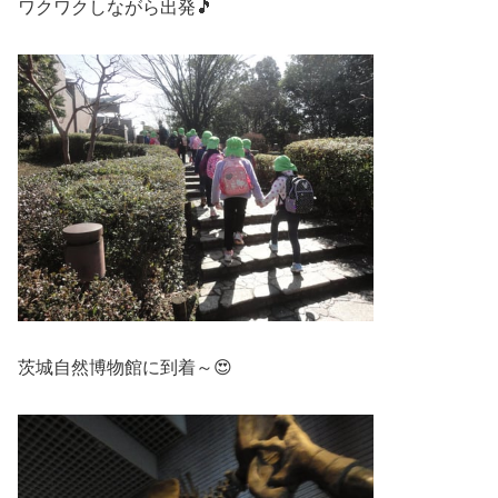
ワクワクしながら出発🎵
茨城自然博物館に到着～😍