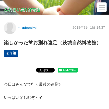
2018年3月 1日 14:37
tukubamirai
楽しかった💗お別れ遠足（茨城自然博物館）
ぞう組
今日はみんなで行く最後の遠足✨
いっぱい楽しむぞ～💕