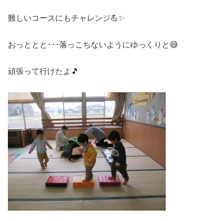
難しいコースにもチャレンジ💪✨
おっととと･･･落っこちないようにゆっくりと😅
頑張って行けたよ🎵