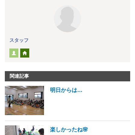
スタッフ
関連記事
明日からは…
楽しかったね🌸