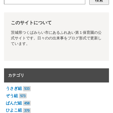
検索
このサイトについて
茨城県つくばみらい市にあるふれあい第１保育園の公
式サイトです。日々のの出来事をブログ形式で更新し
ています。
カテゴリ
うさぎ組
533
ぞう組
573
ぱんだ組
458
ひよこ組
370