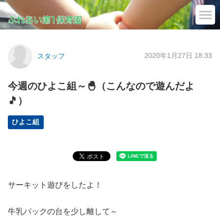
2020年1月27日 18:33
スタッフ
今週のひよこ組～🐣（こんなので遊んだよ
🎵）
ひよこ組
サーキット遊びをしたよ！
牛乳パックの台を少し離して～