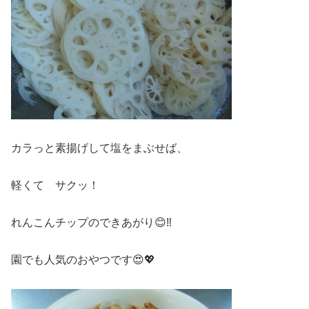
カラっと素揚げして塩をまぶせば、
軽くて サクッ！
れんこんチップのできあがり😊‼
園でも人気のおやつです😍💖