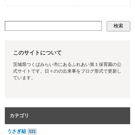
検索
このサイトについて
茨城県つくばみらい市にあるふれあい第１保育園の公
式サイトです。日々のの出来事をブログ形式で更新し
ています。
カテゴリ
うさぎ組
533