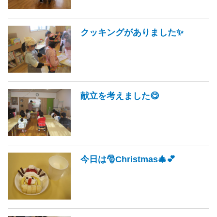
クッキングがありました✨
献立を考えました😋
今日は🎅Christmas🎄💕