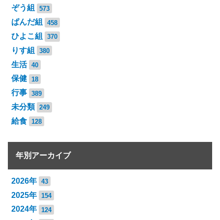
ぞう組
573
ぱんだ組
458
ひよこ組
370
りす組
380
生活
40
保健
18
行事
389
未分類
249
給食
128
年別アーカイブ
2026年
43
2025年
154
2024年
124