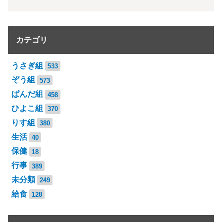
カテゴリ
うさぎ組
533
ぞう組
573
ぱんだ組
458
ひよこ組
370
りす組
380
生活
40
保健
18
行事
389
未分類
249
給食
128