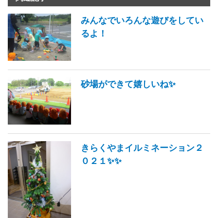
みんなでいろんな遊びをしてい
るよ！
砂場ができて嬉しいね✨
きらくやまイルミネーション２
０２１✨✨