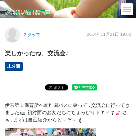
2014年11月21日 19:02
スタッフ
楽しかったね、交流会♪
未分類
伊奈第１保育所へ幼稚園バスに乗って , 交流会に行ってき
ました
初対面のお友だちにちょっぴりドキドキ
さ
ぁ , まずは自己紹介からど～ぞ～