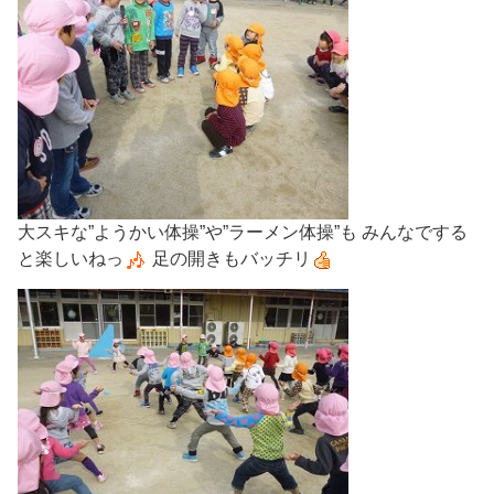
大スキな”ようかい体操”や”ラーメン体操”も みんなでする
と楽しいねっ
足の開きもバッチリ