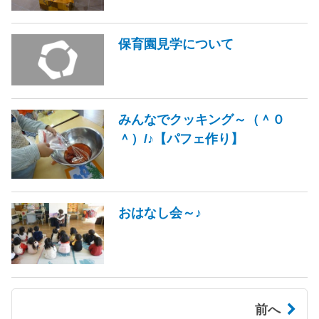
保育園見学について
みんなでクッキング～（＾０
＾）/♪【パフェ作り】
おはなし会～♪
前へ