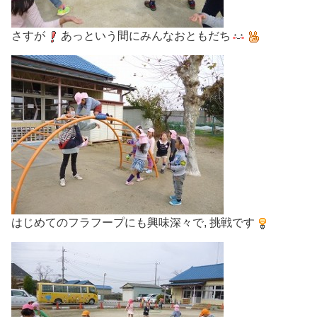
さすが
あっという間にみんなおともだち
はじめてのフラフープにも興味深々で, 挑戦です