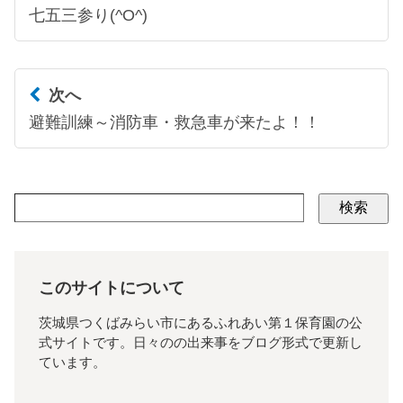
七五三参り(^O^)
次へ
避難訓練～消防車・救急車が来たよ！！
検索
このサイトについて
茨城県つくばみらい市にあるふれあい第１保育園の公
式サイトです。日々のの出来事をブログ形式で更新し
ています。