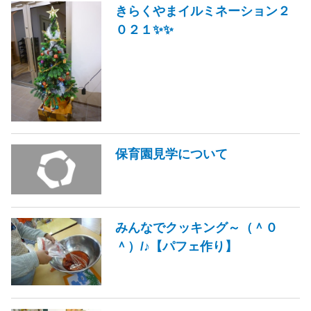
きらくやまイルミネーション２
０２１✨✨
保育園見学について
みんなでクッキング～（＾０
＾）/♪【パフェ作り】