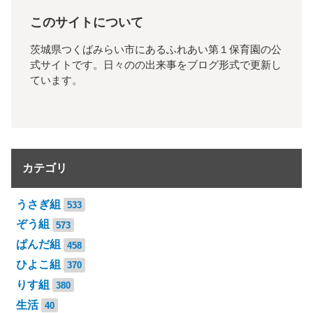
このサイトについて
茨城県つくばみらい市にあるふれあい第１保育園の公
式サイトです。日々のの出来事をブログ形式で更新し
ています。
カテゴリ
うさぎ組
533
ぞう組
573
ぱんだ組
458
ひよこ組
370
りす組
380
生活
40