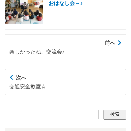
おはなし会～♪
前へ
楽しかったね、交流会♪
次へ
交通安全教室☆
検索