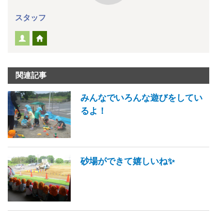
スタッフ
関連記事
みんなでいろんな遊びをしてい
るよ！
砂場ができて嬉しいね✨