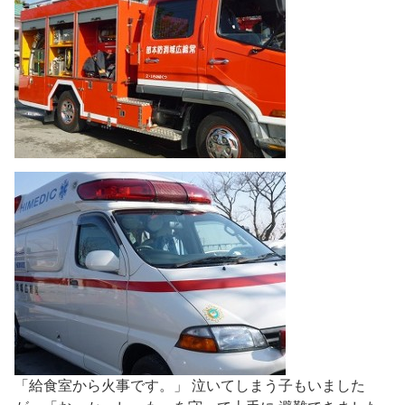
「給食室から火事です。」 泣いてしまう子もいました