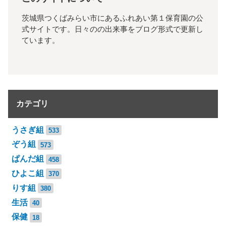
茨城県つくばみらい市にあるふれあい第１保育園の公
式サイトです。日々のの出来事をブログ形式で更新し
ています。
カテゴリ
うさぎ組
533
ぞう組
573
ぱんだ組
458
ひよこ組
370
りす組
380
生活
40
保健
18