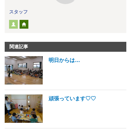
スタッフ
関連記事
明日からは…
頑張っています♡♡