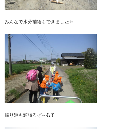
みんなで水分補給もできました✨
帰り道も頑張るぞ～💪❣