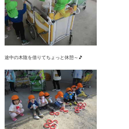
途中の木陰を借りてちょっと休憩～🎵