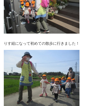
りす組になって初めての散歩に行きました！