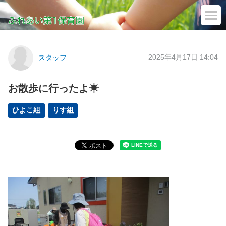
2025年4月17日 14:04
スタッフ
お散歩に行ったよ☀
ひよこ組
りす組