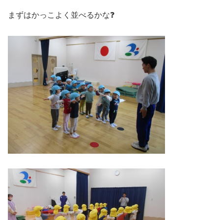
まずはかっこよく並べるかな❓