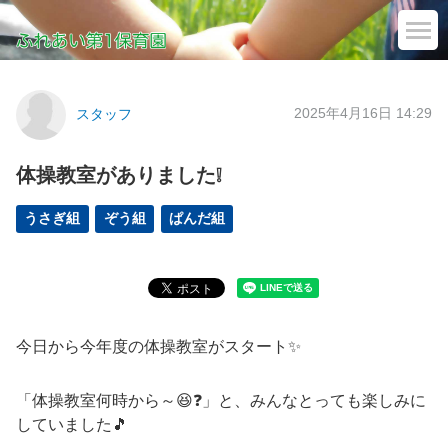
2025年4月16日 14:29
スタッフ
体操教室がありました❕
うさぎ組
ぞう組
ぱんだ組
今日から今年度の体操教室がスタート✨
「体操教室何時から～😆❓」と、みんなとっても楽しみに
していました🎵