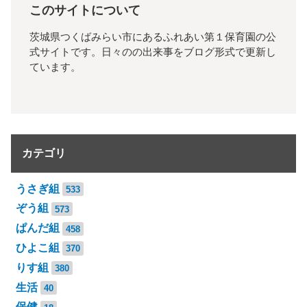
このサイトについて
茨城県つくばみらい市にあるふれあい第１保育園の公
式サイトです。日々のの出来事をブログ形式で更新し
ています。
カテゴリ
うさぎ組
533
ぞう組
573
ぱんだ組
458
ひよこ組
370
りす組
380
生活
40
保健