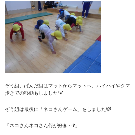
ぞう組、ぱんだ組はマットからマットへ、ハイハイやクマ
歩きでの移動もしました🐻
ぞう組は最後に「ネコさんゲーム」をしました😾
「ネコさんネコさん何が好き～❓」