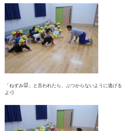
「ねずみ🐭」と言われたら、ぶつからないように逃げる
よ💨