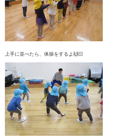
上手に並べたら、体操をするよ🙌🏻