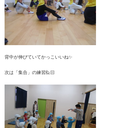
背中が伸びていてかっこいいね✨
次は「集合」の練習🙋🏻