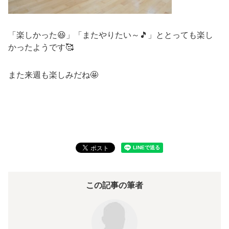
「楽しかった😆」「またやりたい～🎵」ととっても楽し
かったようです🥰
また来週も楽しみだね🤩
この記事の筆者