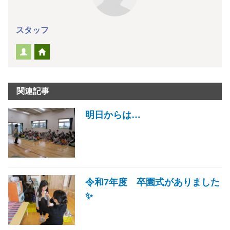
スタッフ
関連記事
明日からは…
令和7年度 卒園式がありました
✨