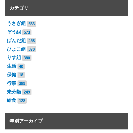
カテゴリ
うさぎ組
533
ぞう組
573
ぱんだ組
458
ひよこ組
370
りす組
380
生活
40
保健
18
行事
389
未分類
249
給食
128
年別アーカイブ