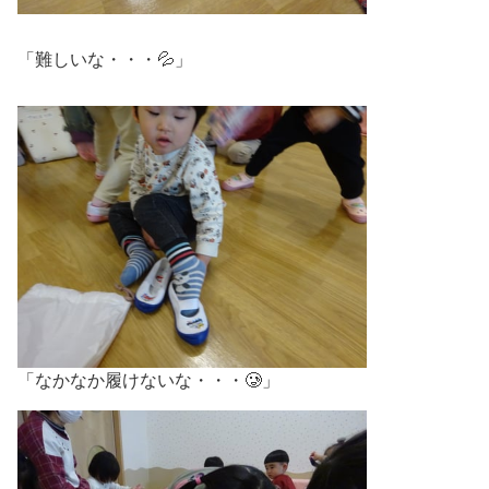
「難しいな・・・💦」
「なかなか履けないな・・・🥲」