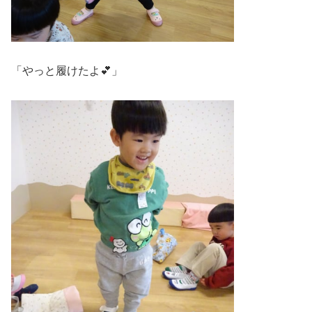
「やっと履けたよ💕」