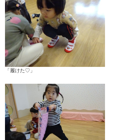
「履けた♡」