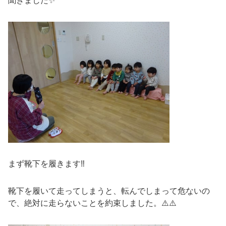
聞きました✨
まず靴下を履きます‼️
靴下を履いて走ってしまうと、転んでしまって危ないの
で、絶対に走らないことを約束しました。⚠️⚠️