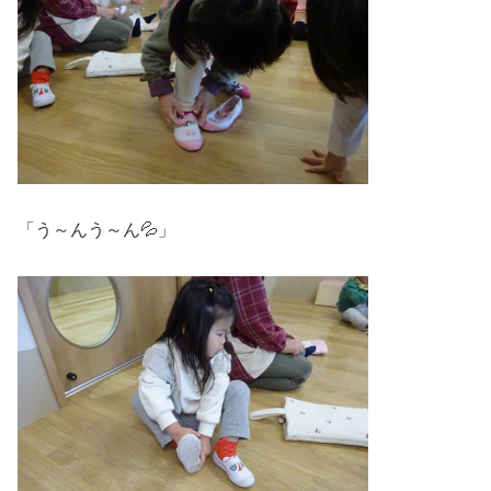
「う～んう～ん💦」