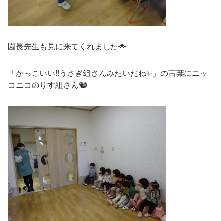
園長先生も見に来てくれました🌟
「かっこいい!!うさぎ組さんみたいだね✨」の言葉にニッ
コニコのりす組さん🐿