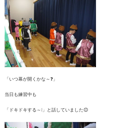
「いつ幕が開くかな～❓」
当日も練習中も
「ドキドキする～❕」と話していました😊