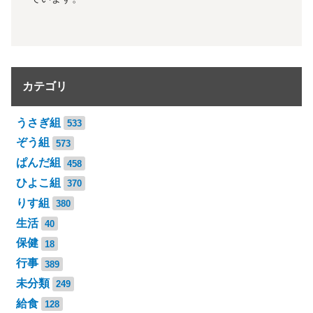
カテゴリ
うさぎ組
533
ぞう組
573
ぱんだ組
458
ひよこ組
370
りす組
380
生活
40
保健
18
行事
389
未分類
249
給食
128