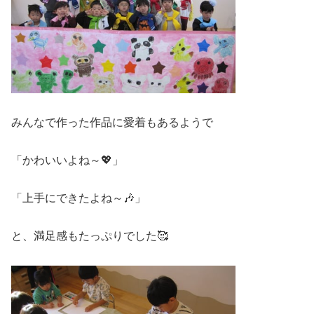
みんなで作った作品に愛着もあるようで
「かわいいよね～💖」
「上手にできたよね～🎶」
と、満足感もたっぷりでした🥰