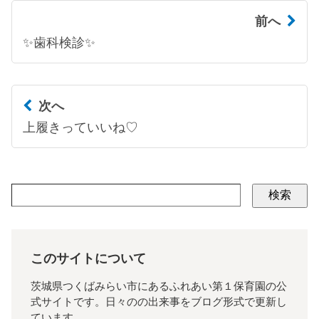
前へ
✨歯科検診✨
次へ
上履きっていいね♡
検索
このサイトについて
茨城県つくばみらい市にあるふれあい第１保育園の公
式サイトです。日々のの出来事をブログ形式で更新し
ています。