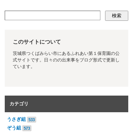
検索
このサイトについて
茨城県つくばみらい市にあるふれあい第１保育園の公
式サイトです。日々のの出来事をブログ形式で更新し
ています。
カテゴリ
うさぎ組
533
ぞう組
573