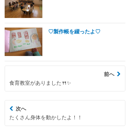
♡製作帳を綴ったよ♡
前へ
食育教室がありました🍴✨
次へ
たくさん身体を動かしたよ！！