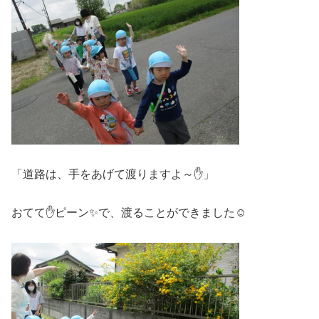
「道路は、手をあげて渡りますよ～✋」
おてて✋ピーン✨で、渡ることができました☺️