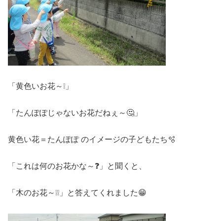
「黄色いお花～❕」
「たんぽぽじゃないお花だねぇ～🤔」
黄色い花＝たんぽぽ のイメージの子どもたち🫧
「これは何のお花かな～❓」と聞くと、
「木のお花～❕❕」と答えてくれました😁