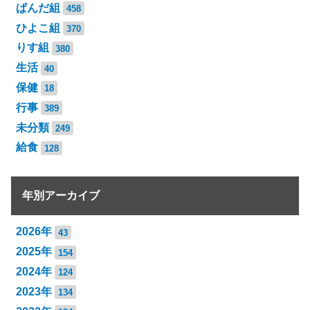
ぱんだ組
458
ひよこ組
370
りす組
380
生活
40
保健
18
行事
389
未分類
249
給食
128
年別アーカイブ
2026年
43
2025年
154
2024年
124
2023年
134