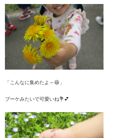
「こんなに集めたよ～😆」
ブーケみたいで可愛いね💐💕