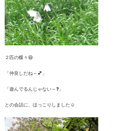
２匹の蝶々😆
「仲良しだね～💕」
「遊んでるんじゃない～❓」
との会話に、ほっこりしました☺️