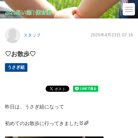
2025年4月23日 07:16
スタッフ
♡お散歩♡
うさぎ組
昨日は、うさぎ組になって
初めてのお散歩に行ってきました🐰🌈