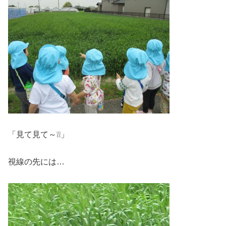
「見て見て～❕❕」
視線の先には…