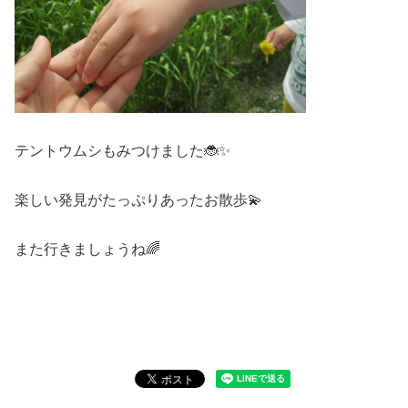
テントウムシもみつけました🐞✨
楽しい発見がたっぷりあったお散歩💫
また行きましょうね🌈