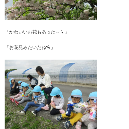
「かわいいお花もあった～💡」
「お花見みたいだね🌸」