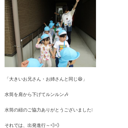
「大きいお兄さん・お姉さんと同じ😆」
水筒を肩から下げてルンルン🎶
水筒の紐のご協力ありがとうございました❕
それでは、出発進行～💨💨