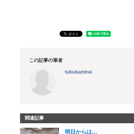
この記事の筆者
tukubamirai
関連記事
明日からは…