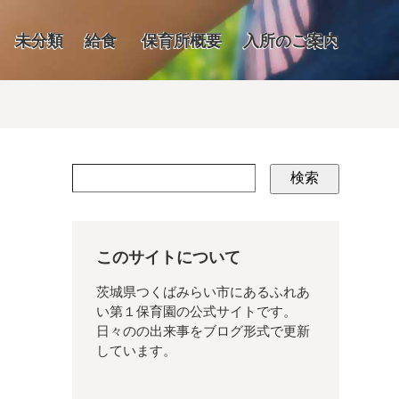
未分類
給食
保育所概要
入所のご案内
検索
このサイトについて
茨城県つくばみらい市にあるふれあ
い第１保育園の公式サイトです。
日々のの出来事をブログ形式で更新
しています。