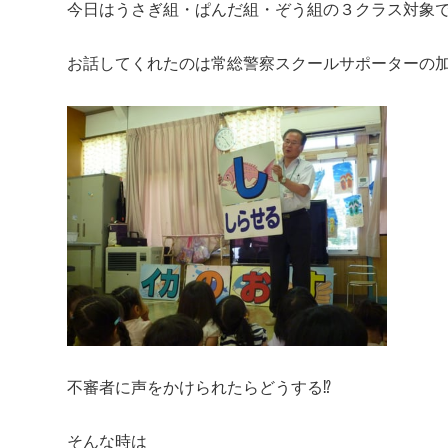
今日はうさぎ組・ぱんだ組・ぞう組の３クラス対象
お話してくれたのは常総警察スクールサポーターの加
不審者に声をかけられたらどうする⁉
そんな時は