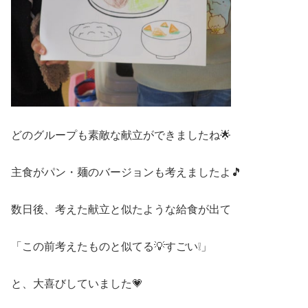
どのグループも素敵な献立ができましたね🌟
主食がパン・麺のバージョンも考えましたよ🎵
数日後、考えた献立と似たような給食が出て
「この前考えたものと似てる💡すごい❕」
と、大喜びしていました💗