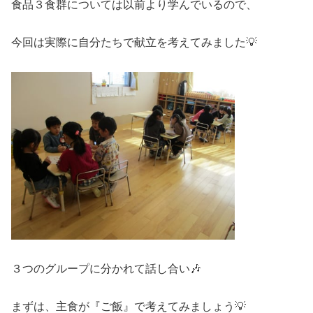
食品３食群については以前より学んでいるので、
今回は実際に自分たちで献立を考えてみました💡
３つのグループに分かれて話し合い🎶
まずは、主食が『ご飯』で考えてみましょう💡