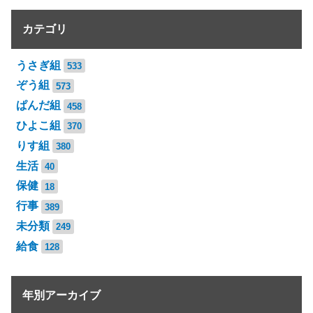
カテゴリ
うさぎ組
533
ぞう組
573
ぱんだ組
458
ひよこ組
370
りす組
380
生活
40
保健
18
行事
389
未分類
249
給食
128
年別アーカイブ