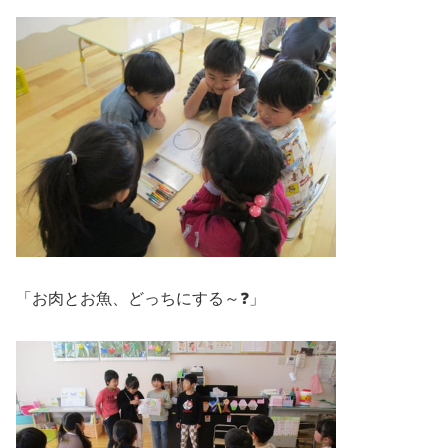
「お肉とお魚、どっちにする～❓」