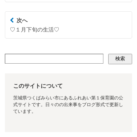
次へ
♡１月下旬の生活♡
検索
このサイトについて
茨城県つくばみらい市にあるふれあい第１保育園の公
式サイトです。日々のの出来事をブログ形式で更新し
ています。