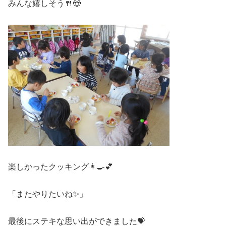
みんな嬉しそう🍴😍
楽しかったクッキング👩‍🍳💕
「またやりたいね✨」
最後にステキな思い出ができました💝