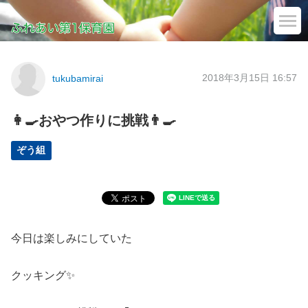
2018年3月15日 16:57
tukubamirai
👩‍🍳おやつ作りに挑戦👨‍🍳
ぞう組
今日は楽しみにしていた
クッキング✨