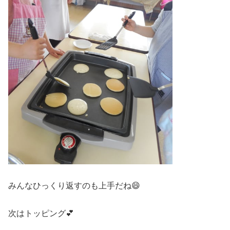
みんなひっくり返すのも上手だね😄
次はトッピング💕