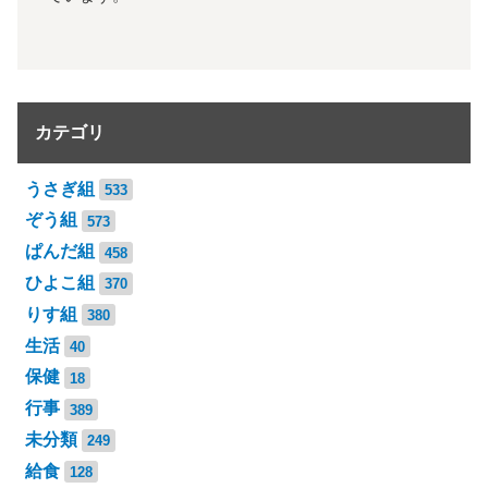
カテゴリ
うさぎ組
533
ぞう組
573
ぱんだ組
458
ひよこ組
370
りす組
380
生活
40
保健
18
行事
389
未分類
249
給食
128