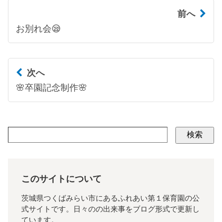
前へ
お別れ会😪
次へ
🌸卒園記念制作🌸
検索
このサイトについて
茨城県つくばみらい市にあるふれあい第１保育園の公
式サイトです。日々のの出来事をブログ形式で更新し
ています。