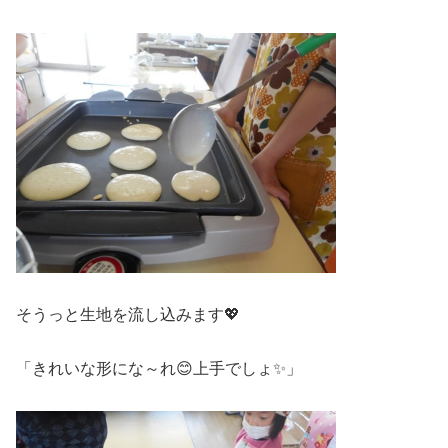
そうっと生地を流し込みます💖
「きれいな形にな～れ😊上手でしょ✨」