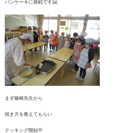
パンケーキに挑戦です🤗
まず篠崎先生から
焼き方を教えてもらい
クッキング開始💛