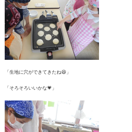
「生地に穴ができてきたね😆」
「そろそろいいかな💗」