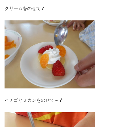
クリームをのせて🎵
イチゴとミカンをのせて～🎵