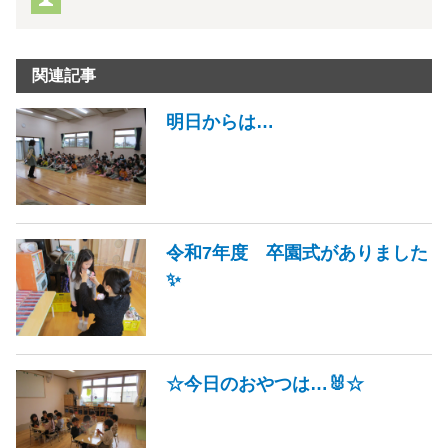
関連記事
明日からは…
令和7年度 卒園式がありました
✨
☆今日のおやつは…🐰☆