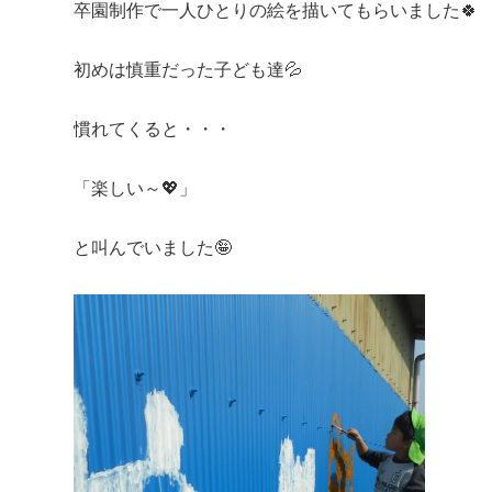
卒園制作で一人ひとりの絵を描いてもらいました🍀
初めは慎重だった子ども達💦
慣れてくると・・・
「楽しい～💖」
と叫んでいました🤪