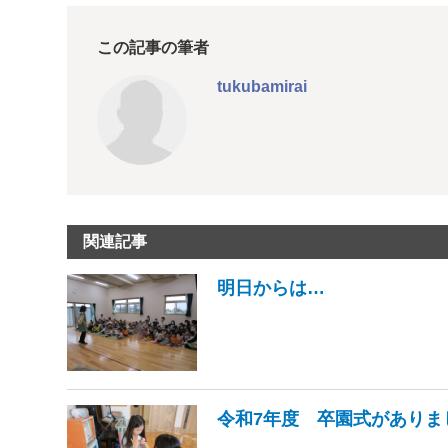
この記事の筆者
tukubamirai
関連記事
明日からは…
令和7年度 卒園式がありま