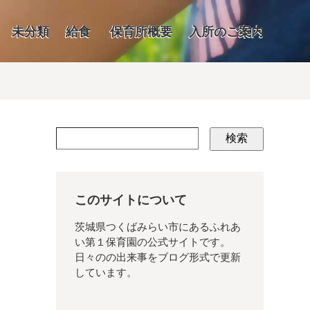
未分類
給食
保育所概要
入所のご案内
検索
このサイトについて
茨城県つくばみらい市にあるふれあ
い第１保育園の公式サイトです。
日々のの出来事をブログ形式で更新
しています。