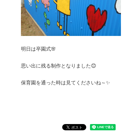
明日は卒園式🌸
思い出に残る制作となりました😊
保育園を通った時は見てくださいね～✨