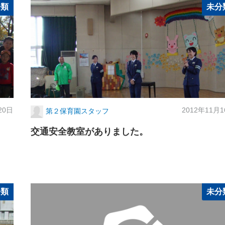
分類
未分
20日
2012年11月
第２保育園スタッフ
交通安全教室がありました。
分類
未分