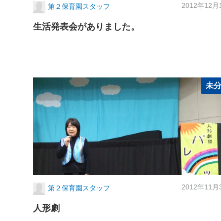
2012年12月
第２保育園スタッフ
生活発表会がありました。
未
2012年11月
第２保育園スタッフ
人形劇