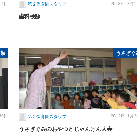
14日
2012年12月
第２保育園スタッフ
歯科検診
分類
うさぎぐ
30日
2012年11月
第２保育園スタッフ
うさぎぐみのおやつとじゃんけん大会