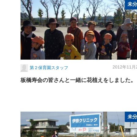
未
2012年11月
第２保育園スタッフ
板橋寿会の皆さんと一緒に花植えをしました。
未