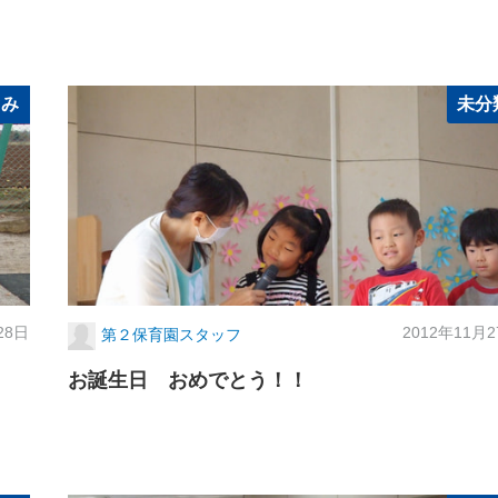
ぐみ
未分
28日
2012年11月
第２保育園スタッフ
お誕生日 おめでとう！！