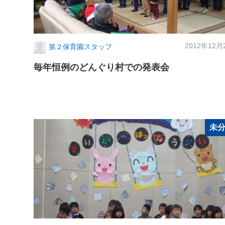
2012年12月
第２保育園スタッフ
毎年恒例のどんぐり村での発表会
未