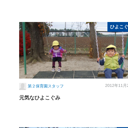
ひよこ
2012年11月
第２保育園スタッフ
元気なひよこぐみ