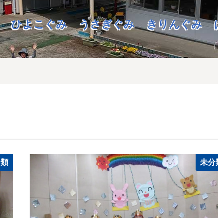
ひよこぐみ
うさぎぐみ
きりんぐみ
分類
未分