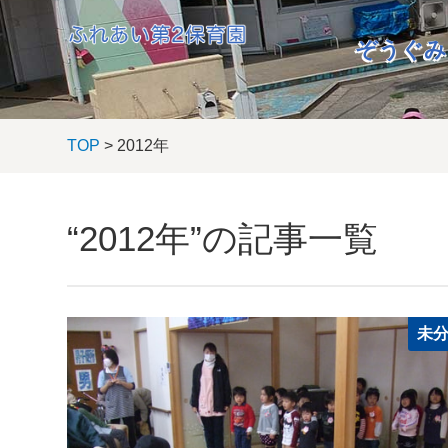
ぞうぐみ
TOP
> 2012年
“2012年”の記事一覧
未