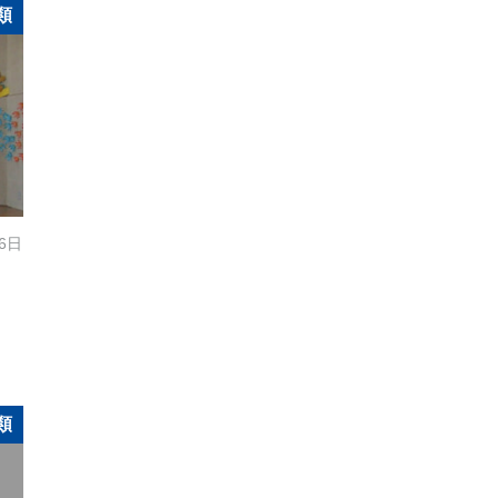
類
16日
類