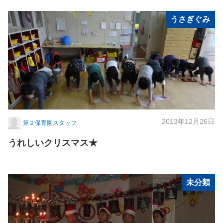
うさぎぐみ
2013年12月26日
第２保育園スタッフ
うれしいクリスマス★
未分類