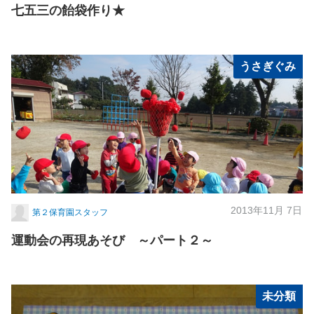
七五三の飴袋作り★
うさぎぐみ
2013年11月 7日
第２保育園スタッフ
運動会の再現あそび ～パート２～
未分類