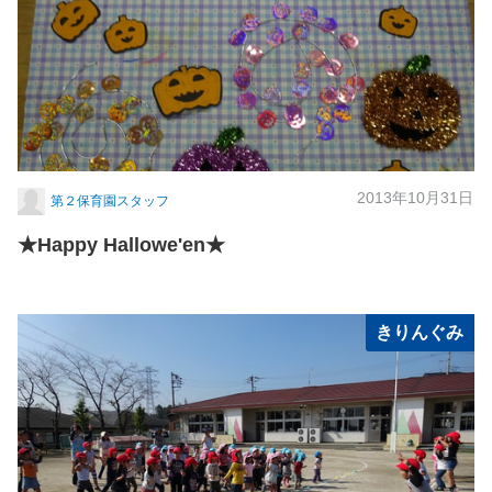
2013年10月31日
第２保育園スタッフ
★Happy Hallowe'en★
きりんぐみ