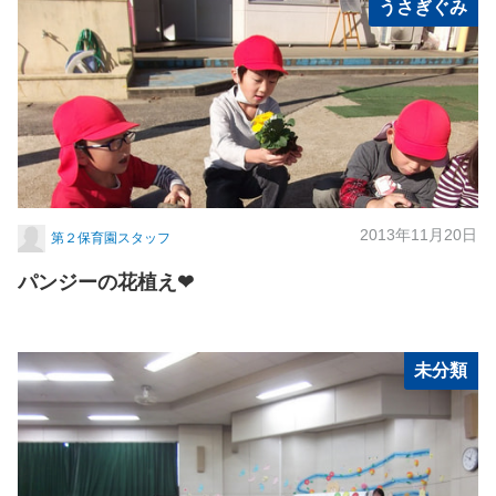
うさぎぐみ
2013年11月20日
第２保育園スタッフ
パンジーの花植え❤
未分類