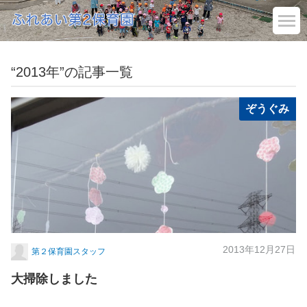
“2013年”の記事一覧
ぞうぐみ
2013年12月27日
第２保育園スタッフ
大掃除しました