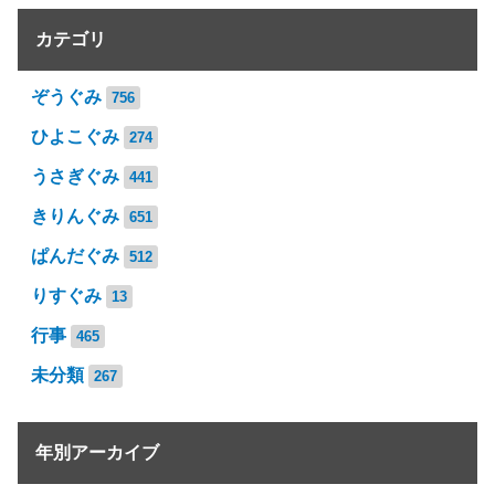
カテゴリ
ぞうぐみ
756
ひよこぐみ
274
うさぎぐみ
441
きりんぐみ
651
ぱんだぐみ
512
りすぐみ
13
行事
465
未分類
267
年別アーカイブ