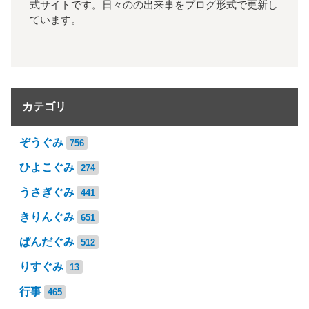
式サイトです。日々のの出来事をブログ形式で更新し
ています。
カテゴリ
ぞうぐみ
756
ひよこぐみ
274
うさぎぐみ
441
きりんぐみ
651
ぱんだぐみ
512
りすぐみ
13
行事
465