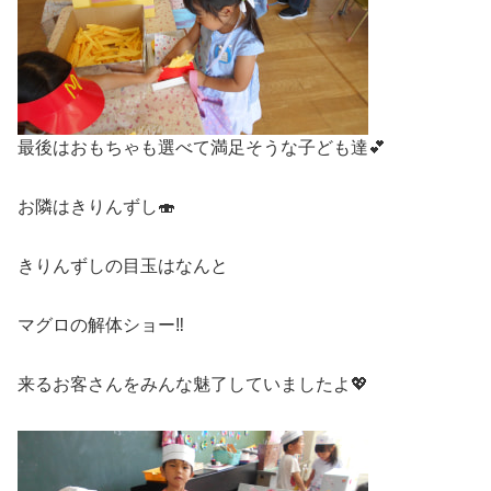
最後はおもちゃも選べて満足そうな子ども達💕
お隣はきりんずし🍣
きりんずしの目玉はなんと
マグロの解体ショー‼
来るお客さんをみんな魅了していましたよ💖