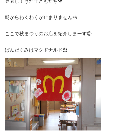
登園してきた子どもたち💖
朝からわくわくが止まりません💨
ここで秋まつりのお店を紹介しまーす😍
ぱんだぐみはマクドナルド🍟