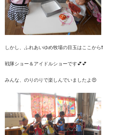
しかし、ふれあいゆめ牧場の目玉はここから❗
戦隊ショー＆アイドルショーです💕💕
みんな、のりのりで楽しんでいましたよ😍