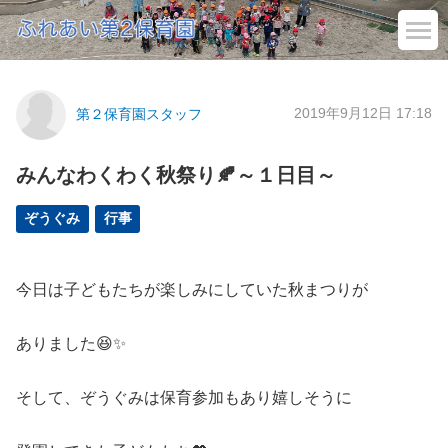
2019年9月12日 17:18
第２保育園スタッフ
みんなわくわく秋祭り🍂～１日目～
ぞうぐみ
行事
今日は子どもたちが楽しみにしていた秋まつりが
ありました😆✨
そして、ぞうぐみは保育参加もあり嬉しそうに