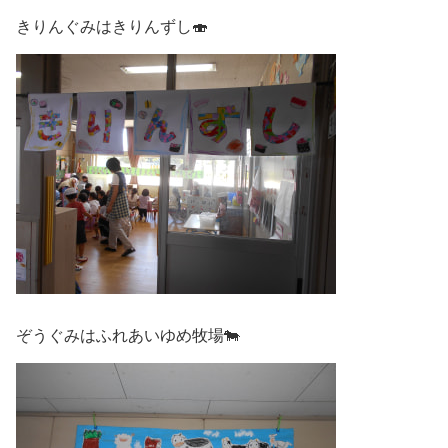
きりんぐみはきりんずし🍣
ぞうぐみはふれあいゆめ牧場🐄