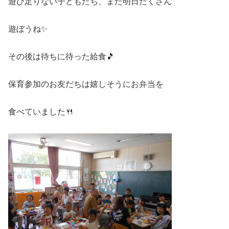
遊び足りない子どもたち、また明日たくさん
遊ぼうね✨
その後は待ちに待った給食🎵
保育参加のお友だちは嬉しそうにお弁当を
食べていました🍴