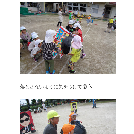
落とさないように気をつけて😲💦