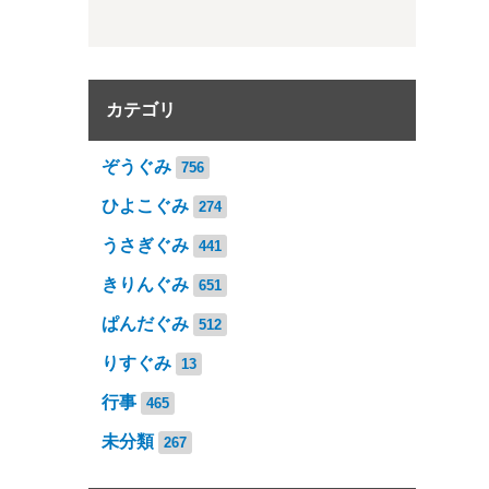
カテゴリ
ぞうぐみ
756
ひよこぐみ
274
うさぎぐみ
441
きりんぐみ
651
ぱんだぐみ
512
りすぐみ
13
行事
465
未分類
267