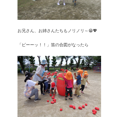
お兄さん、お姉さんたちもノリノリ～😁💖
「ピーーッ！！」笛の合図がなったら