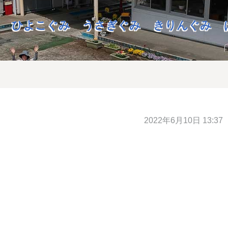
ひよこぐみ
うさぎぐみ
きりんぐみ
2022年6月10日 13:37