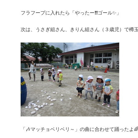
フラフープに入れたら「やったー❗❗ゴール✨」
次は、うさぎ組さん、きりん組さん（３歳児）で樽玉
「🎶マッチョベリベリ～」の曲に合わせて踊ったよ