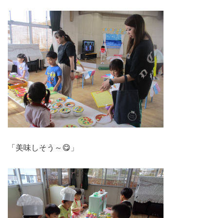
「美味しそう～😋」