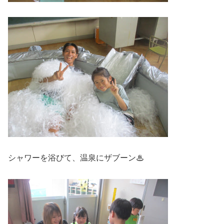
シャワーを浴びて、温泉にザブーン♨