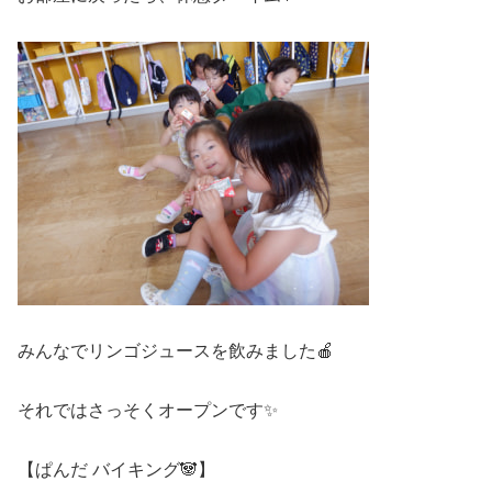
みんなでリンゴジュースを飲みました🍎
それではさっそくオープンです✨
【ぱんだ バイキング🐼】