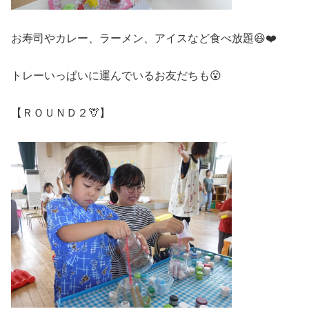
お寿司やカレー、ラーメン、アイスなど食べ放題😆❤️
トレーいっぱいに運んでいるお友だちも😮
【ＲＯＵＮＤ２🦒】