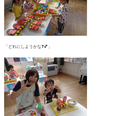
「どれにしようかな❓💕」