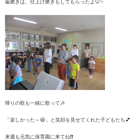
歯磨きは、仕上げ磨きもしてもらったよ🦷✨
帰りの歌も一緒に歌って🎶
「楽しかった～😆」と笑顔を見せてくれた子どもたち💕
来週も元気に保育園に来てね❗❗