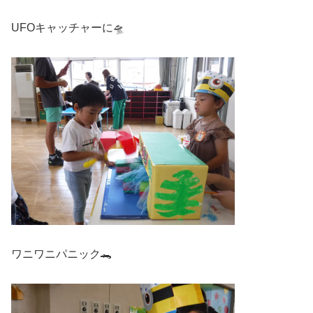
UFOキャッチャーに🛸
ワニワニパニック🐊