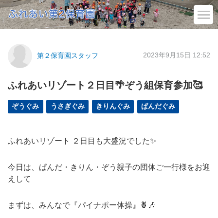
2023年9月15日 12:52
第２保育園スタッフ
ふれあいリゾート２日目🌴ぞう組保育参加🥰
ぞうぐみ
うさぎぐみ
きりんぐみ
ぱんだぐみ
ふれあいリゾート ２日目も大盛況でした✨
今日は、ぱんだ・きりん・ぞう親子の団体ご一行様をお迎
えして
まずは、みんなで『パイナポー体操』🍍🎶