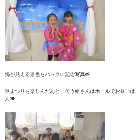
海が見える景色をバックに記念写真📸
秋まつりを楽しんだあと、ぞう組さんはホールでお昼ごは
ん🍽️