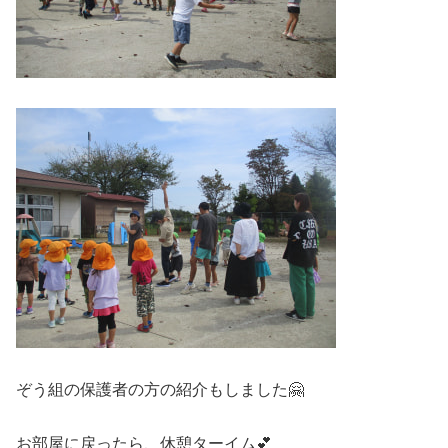
ぞう組の保護者の方の紹介もしました🤗
お部屋に戻ったら、休憩ターイム💕