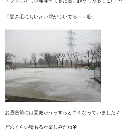
テラスに出て早速降ってきた雪に触ってみることに･･･
「髪の毛にちいさい雪がついてる～～😆」
お昼寝前には園庭がうっすらと白くなっていました🎵
どのくらい積もるか楽しみだね💖