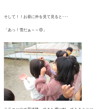
そして！！お昼に外を見て見ると･･･
「あっ！雪だぁ～～😍」