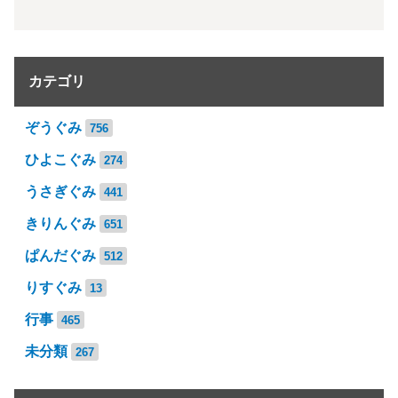
カテゴリ
ぞうぐみ
756
ひよこぐみ
274
うさぎぐみ
441
きりんぐみ
651
ぱんだぐみ
512
りすぐみ
13
行事
465
未分類
267