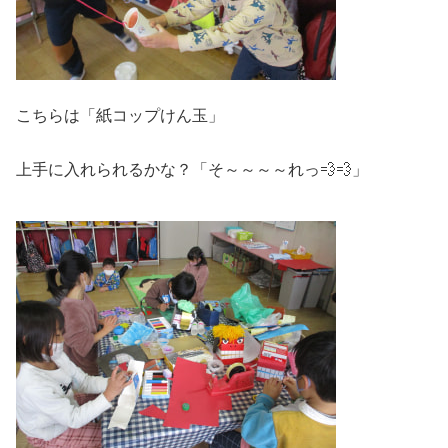
こちらは「紙コップけん玉」
上手に入れられるかな？「そ～～～～れっ💨💨」