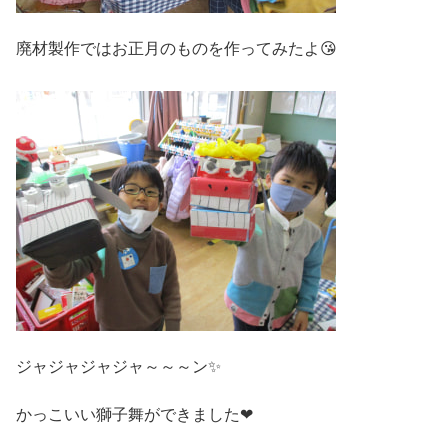
廃材製作ではお正月のものを作ってみたよ😘
ジャジャジャジャ～～～ン✨
かっこいい獅子舞ができました❤