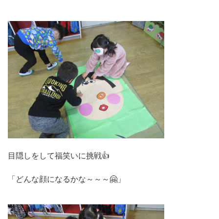
目隠しをして福笑いに挑戦👍
「どんな顔になるかな～～～🤗」