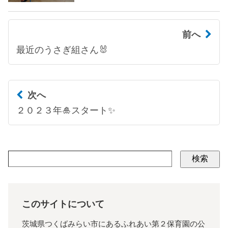
前へ
最近のうさぎ組さん🐰
次へ
２０２３年🎍スタート✨
検索
このサイトについて
茨城県つくばみらい市にあるふれあい第２保育園の公