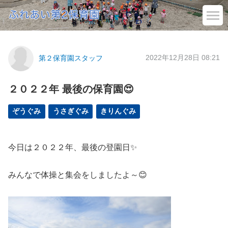
2022年12月28日 08:21
第２保育園スタッフ
２０２２年 最後の保育園😍
ぞうぐみ
うさぎぐみ
きりんぐみ
今日は２０２２年、最後の登園日✨
みんなで体操と集会をしましたよ～😊