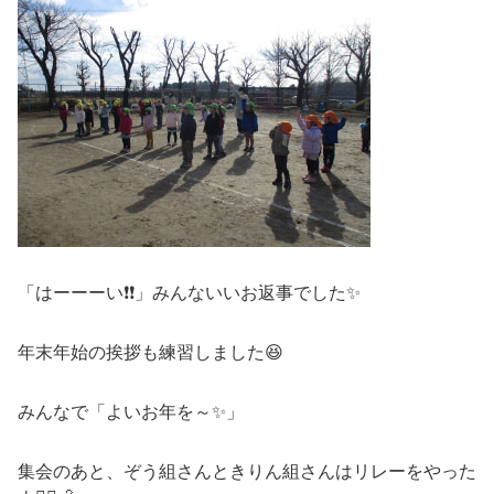
「はーーーい❗❗」みんないいお返事でした✨
年末年始の挨拶も練習しました😆
みんなで「よいお年を～✨」
集会のあと、ぞう組さんときりん組さんはリレーをやった