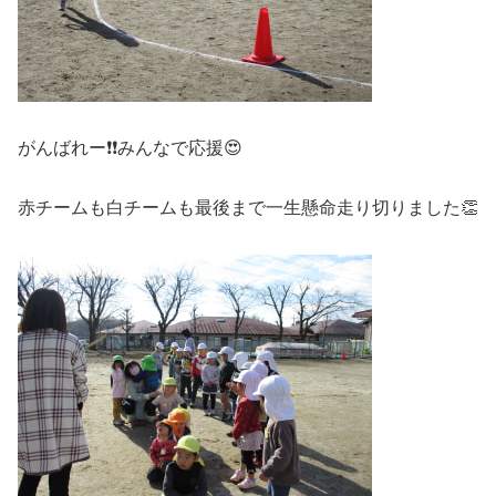
がんばれー❗❗みんなで応援😍
赤チームも白チームも最後まで一生懸命走り切りました👏