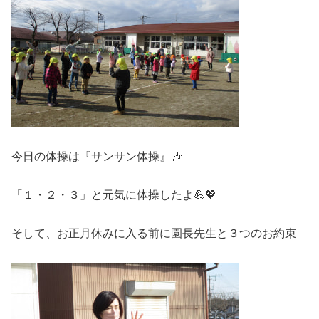
今日の体操は『サンサン体操』🎶
「１・２・３」と元気に体操したよ💪💖
そして、お正月休みに入る前に園長先生と３つのお約束