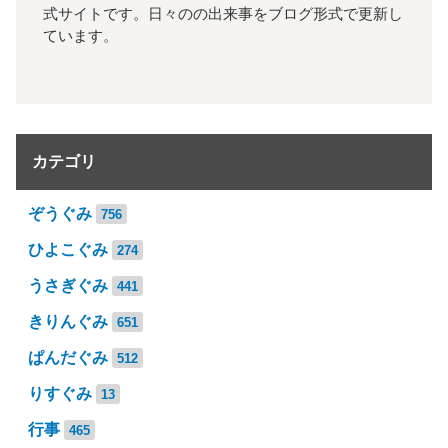
式サイトです。日々のの出来事をブログ形式で更新し
ています。
カテゴリ
ぞうぐみ
756
ひよこぐみ
274
うさぎぐみ
441
きりんぐみ
651
ぱんだぐみ
512
りすぐみ
13
行事
465