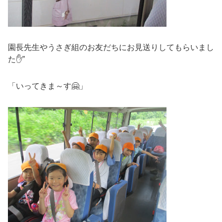
園長先生やうさぎ組のお友だちにお見送りしてもらいまし
た✋”
「いってきま～す🤗」