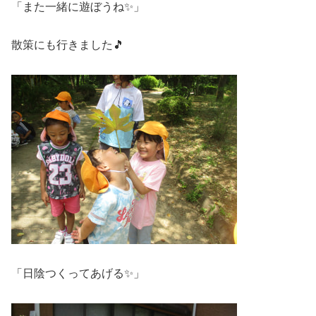
「また一緒に遊ぼうね✨」
散策にも行きました🎵
「日陰つくってあげる✨」