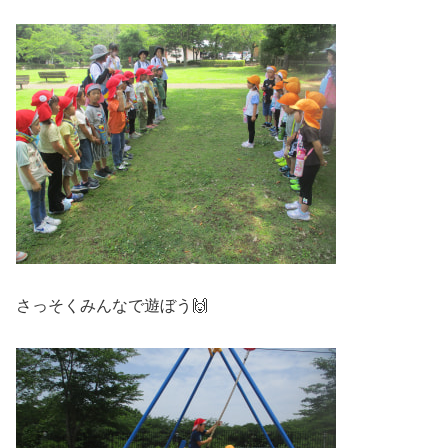
さっそくみんなで遊ぼう🙌