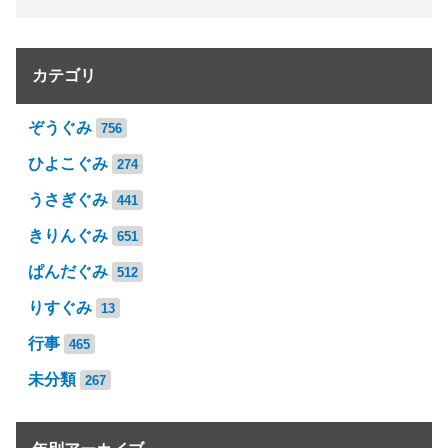
カテゴリ
ぞうぐみ
756
ひよこぐみ
274
うさぎぐみ
441
きりんぐみ
651
ぱんだぐみ
512
りすぐみ
13
行事
465
未分類
267