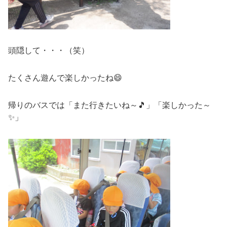
頭隠して・・・（笑）
たくさん遊んで楽しかったね😄
帰りのバスでは「また行きたいね～🎵」「楽しかった～
✨」