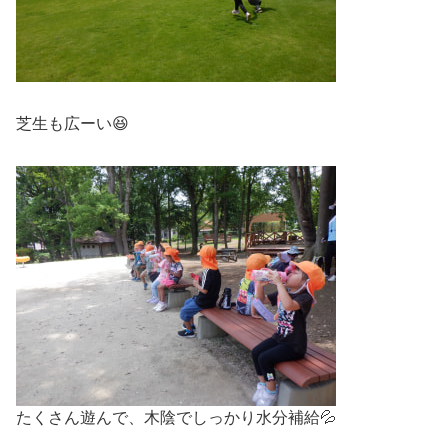
芝生も広ーい😆
たくさん遊んで、木陰でしっかり水分補給💦