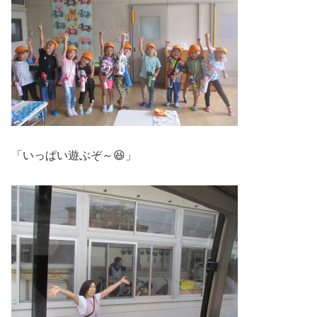
「いっぱい遊ぶぞ～😆」