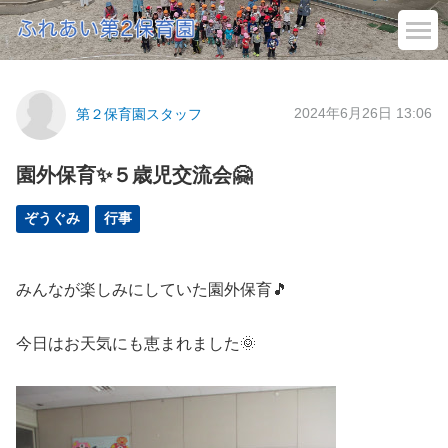
2024年6月26日 13:06
第２保育園スタッフ
園外保育✨５歳児交流会🤗
ぞうぐみ
行事
みんなが楽しみにしていた園外保育🎵
今日はお天気にも恵まれました🌞