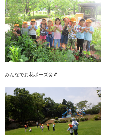
みんなでお花ポーズ🌼💕