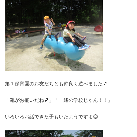
第１保育園のお友だちとも仲良く遊べました🎵
「靴がお揃いだね💕」「一緒の学校じゃん！！」
いろいろお話できた子もいたようですよ😊