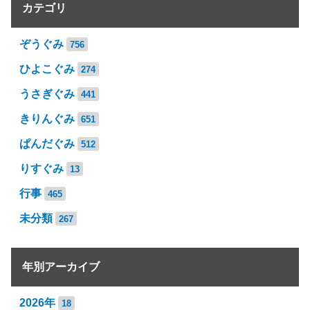
カテゴリ
ぞうぐみ
756
ひよこぐみ
274
うさぎぐみ
441
きりんぐみ
651
ぱんだぐみ
512
りすぐみ
13
行事
465
未分類
267
年別アーカイブ
2026年
18