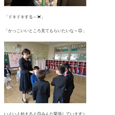
「ドキドキする～💓」
「かっこいいところ見てもらいたいな～😊」
いよいよ始まるよ😊みんな緊張しています✨