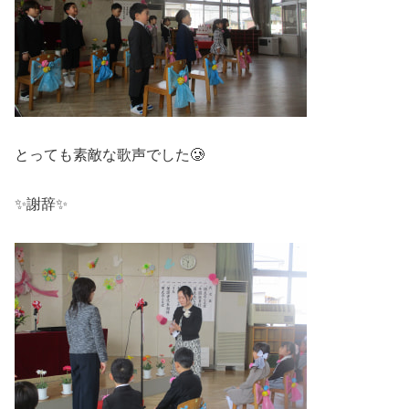
とっても素敵な歌声でした🥲
✨謝辞✨