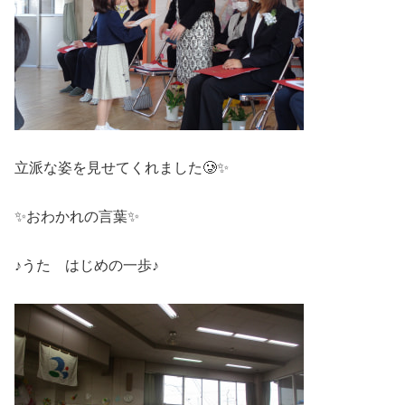
立派な姿を見せてくれました🥲✨
✨おわかれの言葉✨
♪うた はじめの一歩♪