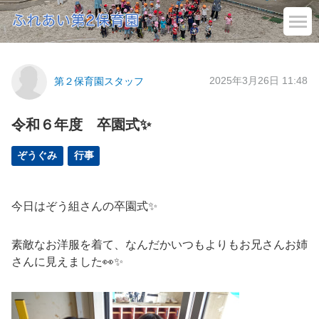
2025年3月26日 11:48
第２保育園スタッフ
令和６年度 卒園式✨
ぞうぐみ
行事
今日はぞう組さんの卒園式✨
素敵なお洋服を着て、なんだかいつもよりもお兄さんお姉
さんに見えました👀✨