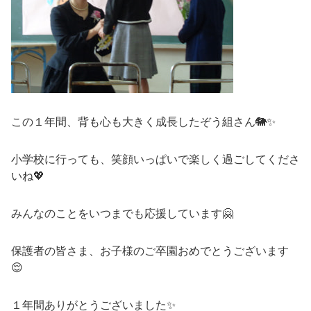
この１年間、背も心も大きく成長したぞう組さん🐘✨
小学校に行っても、笑顔いっぱいで楽しく過ごしてくださ
いね💖
みんなのことをいつまでも応援しています🤗
保護者の皆さま、お子様のご卒園おめでとうございます
😌
１年間ありがとうございました✨