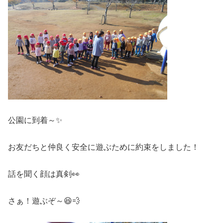
公園に到着～✨
お友だちと仲良く安全に遊ぶために約束をしました！
話を聞く顔は真剣👀
さぁ！遊ぶぞ～😆💨