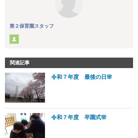
第２保育園スタッフ
関連記事
令和７年度 最後の日🌸
令和７年度 卒園式🌸