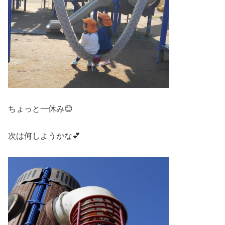
ちょっと一休み😊
次は何しようかな💕