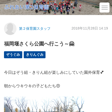
2018年11月28日 14:19
第２保育園スタッフ
福岡堰さくら公園へ行こう～🤗
ぞうぐみ
きりんぐみ
今日はぞう組・きりん組が楽しみにしていた園外保育💕
朝からウキウキの子どもたち😍