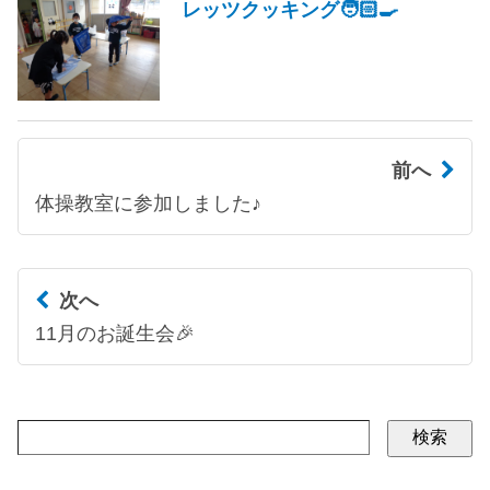
レッツクッキング🧑🏻‍🍳
前へ
体操教室に参加しました♪
次へ
11月のお誕生会🎉
検索