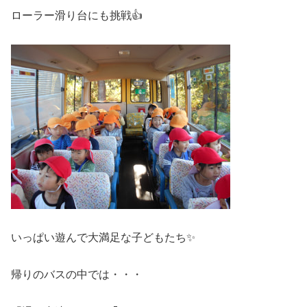
ローラー滑り台にも挑戦👍
いっぱい遊んで大満足な子どもたち✨
帰りのバスの中では・・・