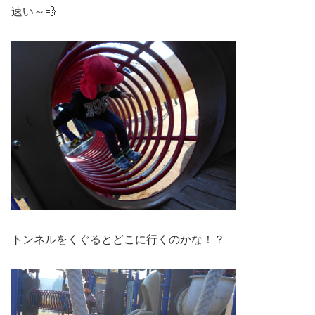
速い～💨
トンネルをくぐるとどこに行くのかな！？