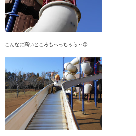
こんなに高いところもへっちゃら～😲