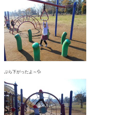
ぶら下がったよ～💦