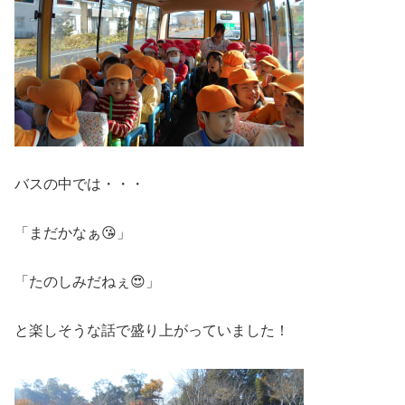
バスの中では・・・
「まだかなぁ😘」
「たのしみだねぇ😍」
と楽しそうな話で盛り上がっていました！