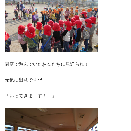
園庭で遊んでいたお友だちに見送られて
元気に出発です💨
「いってきま～す！！」