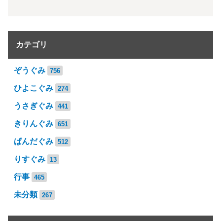
カテゴリ
ぞうぐみ
756
ひよこぐみ
274
うさぎぐみ
441
きりんぐみ
651
ぱんだぐみ
512
りすぐみ
13
行事
465
未分類
267