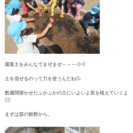
腐葉土をみんなでまぜまぜ～～～💨💨
土を混ぜるのって力を使うんだね💦
数週間寝かせたふかふかの土にいよいよ苗を植えていくよ
🙋‍♂️
まずは苗の観察から。