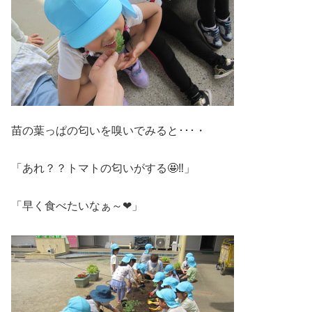
苗の葉っぱの匂いを嗅いでみると･･･・
「あれ？？トマトの匂いがする🤩‼」
「早く食べたいなぁ～❤」