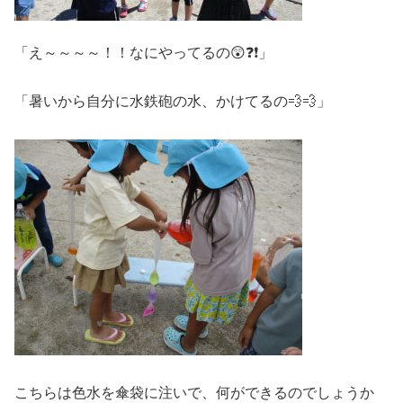
「え～～～～！！なにやってるの😲❓❗」
「暑いから自分に水鉄砲の水、かけてるの💨💨」
こちらは色水を傘袋に注いで、何ができるのでしょうか