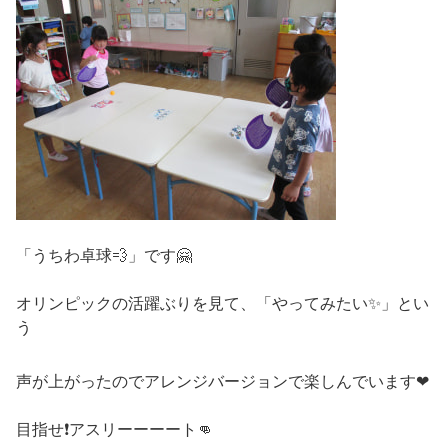
「うちわ卓球💨」です🤗
オリンピックの活躍ぶりを見て、「やってみたい✨」とい
う
声が上がったのでアレンジバージョンで楽しんでいます❤
目指せ❗アスリーーーート👊