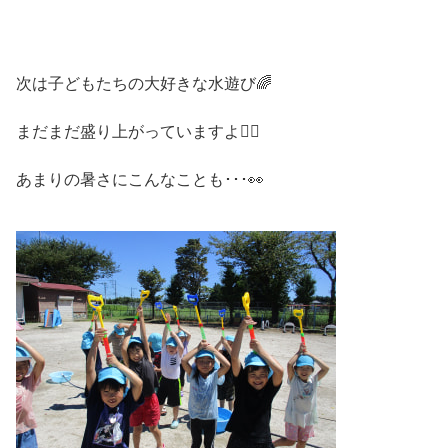
次は子どもたちの大好きな水遊び🌈
まだまだ盛り上がっていますよ🙋‍♀️
あまりの暑さにこんなことも･･･👀