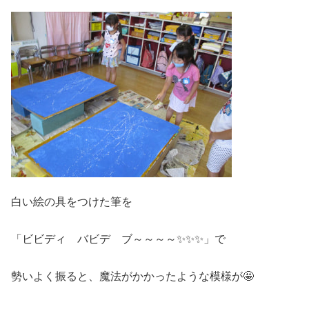
白い絵の具をつけた筆を
「ビビディ バビデ ブ～～～～✨✨✨」で
勢いよく振ると、魔法がかかったような模様が🤩