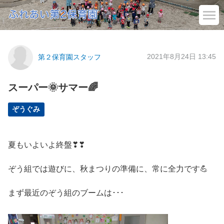
2021年8月24日 13:45
第２保育園スタッフ
スーパー🌞サマー🌈
ぞうぐみ
夏もいよいよ終盤❣❣
ぞう組では遊びに、秋まつりの準備に、常に全力です💪
まず最近のぞう組のブームは･･･