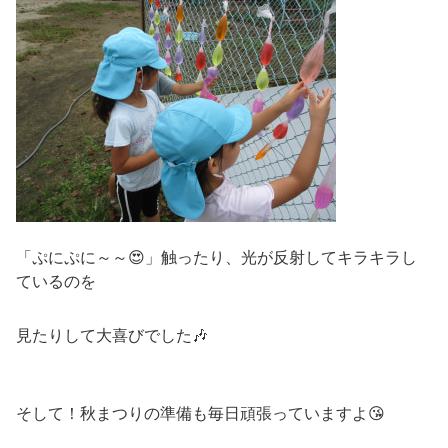
「ぷにぷに～～😍」触ったり、光が反射してキラキラし
ているのを
見たりして大喜びでした🎶
そして！秋まつりの準備も毎日頑張っていますよ😘