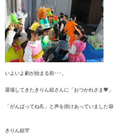
いよいよ劇が始まる前･･･。
退場してきたきりん組さんに「おつかれさま💖」
「がんばってね💪」と声を掛けあっていました😆
きりん組🦒