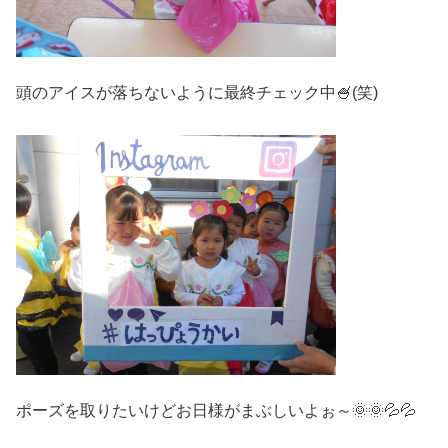
頭のアイスが落ちないように最終チェック中🍧(笑)
ポーズを取りたいけどお日様がまぶしいよぉ～🌞🌞💦💦