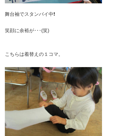
舞台袖でスタンバイ中❗
笑顔に余裕が･･･(笑)
こちらは着替えの１コマ。