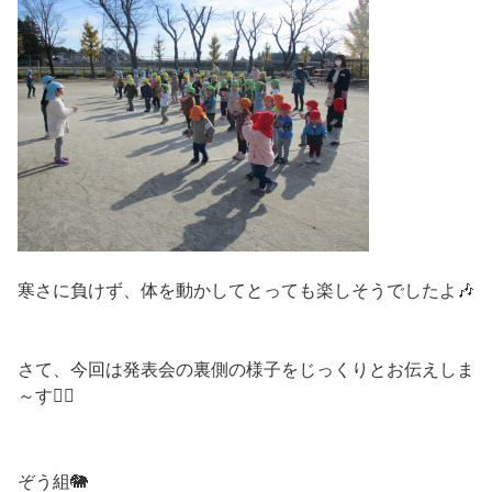
寒さに負けず、体を動かしてとっても楽しそうでしたよ🎶
さて、今回は発表会の裏側の様子をじっくりとお伝えしま
～す🙋‍♀️
ぞう組🐘