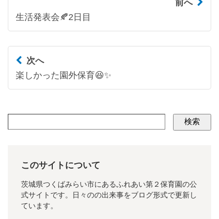
前へ
生活発表会🍂2日目
次へ
楽しかった園外保育😆✨
検索
このサイトについて
茨城県つくばみらい市にあるふれあい第２保育園の公
式サイトです。日々のの出来事をブログ形式で更新し
ています。