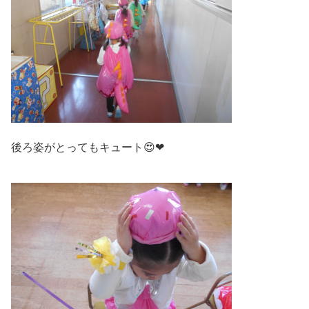
後ろ姿がとってもキュート😍❤