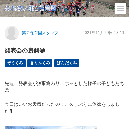
2021年11月29日 13:11
第２保育園スタッフ
発表会の裏側😁
ぞうぐみ
きりんぐみ
ぱんだぐみ
先週、発表会が無事終わり、ホッとした様子の子どもたち
😊
今日はいいお天気だったので、久しぶりに体操をしまし
た❣