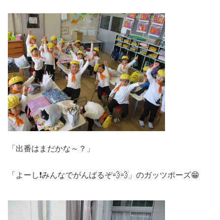
「出番はまだかな～？」
「よーし❗みんなでがんばるぞ💨💨」のガッツポーズ😁