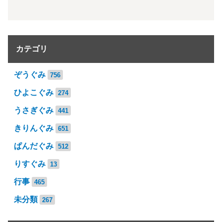
カテゴリ
ぞうぐみ
756
ひよこぐみ
274
うさぎぐみ
441
きりんぐみ
651
ぱんだぐみ
512
りすぐみ
13
行事
465
未分類
267