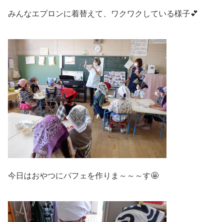
みんなエプロンに着替えて、ワクワクしている様子💕
今日はおやつにパフェを作りま～～～す🤩