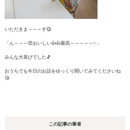
いただきま～～～す😋
「ん～～～😍おいしい👍👍最高～～～～～✨」
みんな大喜びでした🎵
おうちでも今日のお話をゆっくり聞いてみてくださいね
😘
この記事の筆者