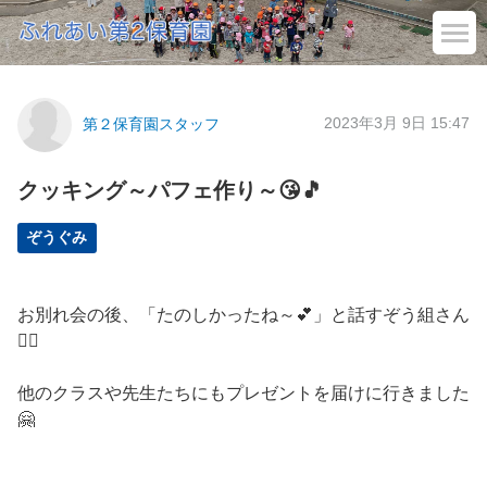
2023年3月 9日 15:47
第２保育園スタッフ
クッキング～パフェ作り～😘🎵
ぞうぐみ
お別れ会の後、「たのしかったね～💕」と話すぞう組さん
🙋‍♀️
他のクラスや先生たちにもプレゼントを届けに行きました
🤗