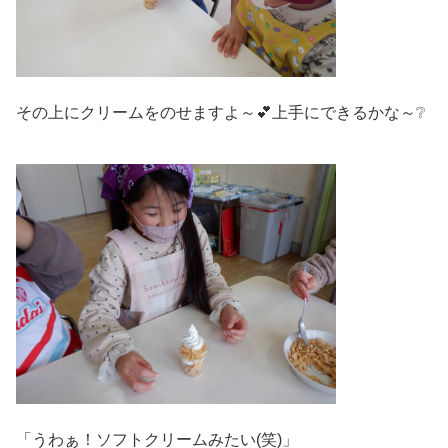
その上にクリームをのせますよ～💕上手にできるかな～❔
「うわぁ！ソフトクリームみたい(笑)」