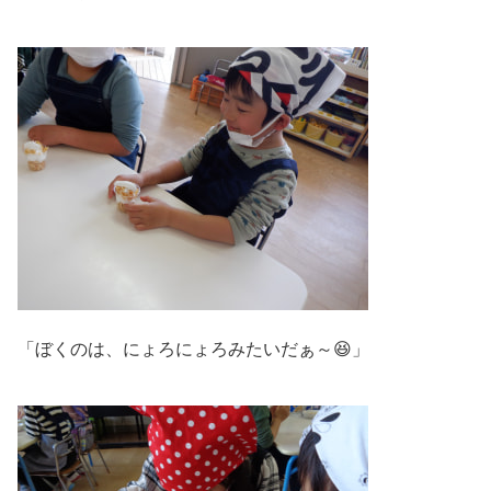
「ぼくのは、にょろにょろみたいだぁ～😆」