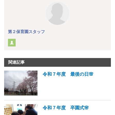
第２保育園スタッフ
関連記事
令和７年度 最後の日🌸
令和７年度 卒園式🌸