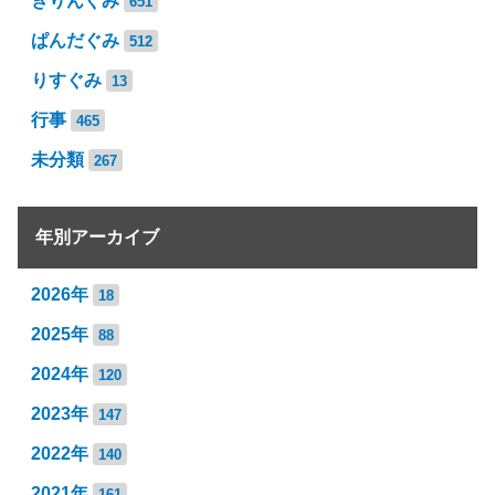
きりんぐみ
651
ぱんだぐみ
512
りすぐみ
13
行事
465
未分類
267
年別アーカイブ
2026年
18
2025年
88
2024年
120
2023年
147
2022年
140
2021年
161