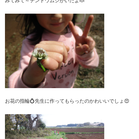
みてみて～テントウムシがいたよ🐞
お花の指輪💍先生に作ってもらったのかわいいでしょ😍