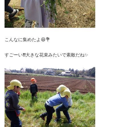
こんなに集めたよ😆💐
すごーい❗❗大きな花束みたいで素敵だね✨