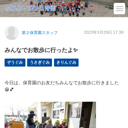
2023年3月29日 17:39
第２保育園スタッフ
みんなでお散歩に行ったよ✨
ぞうぐみ
うさぎぐみ
きりんぐみ
今日は、保育園のお友だちみんなでお散歩に行きました
😁💕