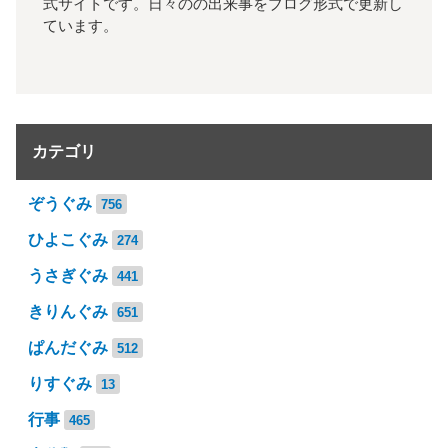
式サイトです。日々のの出来事をブログ形式で更新し
ています。
カテゴリ
ぞうぐみ
756
ひよこぐみ
274
うさぎぐみ
441
きりんぐみ
651
ぱんだぐみ
512
りすぐみ
13
行事
465