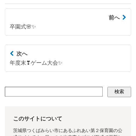
前へ
卒園式🌸✨
次へ
年度末❣ゲーム大会✨
検索
このサイトについて
茨城県つくばみらい市にあるふれあい第２保育園の公