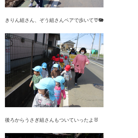
きりん組さん、ぞう組さんペアで歩いて🦒🐘
後ろからうさぎ組さんもついていったよ🐰