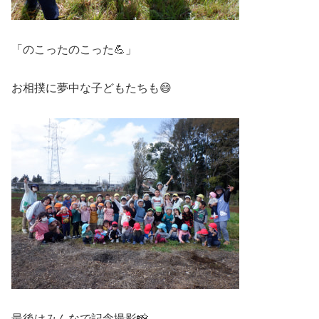
「のこったのこった💪」
お相撲に夢中な子どもたちも😄
最後はみんなで記念撮影📸