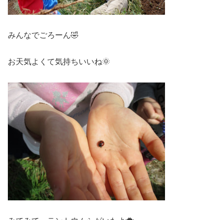
みんなでごろーん🤣
お天気よくて気持ちいいね🌞