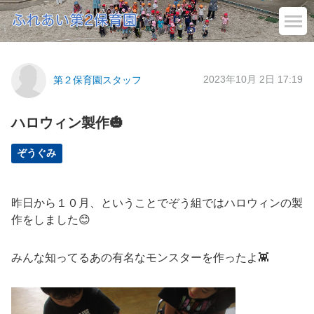
2023年10月 2日 17:19
第２保育園スタッフ
ハロウィン製作🎃
ぞうぐみ
昨日から１０月、ということでぞう組ではハロウィンの製
作をしました😊
みんな知ってるあの有名なモンスターを作ったよ👾