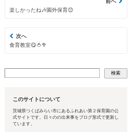
前へ
楽しかったね🎶園外保育😊
次へ
食育教室😋🍅🥦
検索
このサイトについて
茨城県つくばみらい市にあるふれあい第２保育園の公
式サイトです。日々のの出来事をブログ形式で更新し
ています。