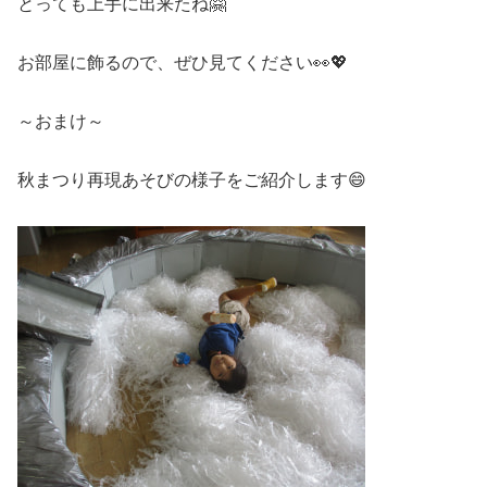
とっても上手に出来たね🤗
お部屋に飾るので、ぜひ見てください👀💖
～おまけ～
秋まつり再現あそびの様子をご紹介します😄