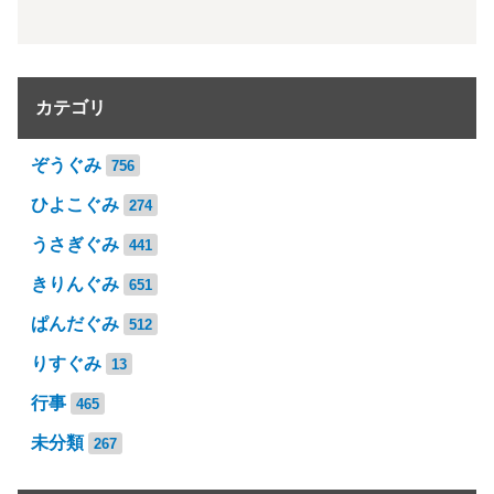
カテゴリ
ぞうぐみ
756
ひよこぐみ
274
うさぎぐみ
441
きりんぐみ
651
ぱんだぐみ
512
りすぐみ
13
行事
465
未分類
267