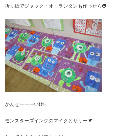
折り紙でジャック・オ・ランタンも作ったら🎃
かんせーーーい❗❗✨
モンスターズインクのマイクとサリー💗