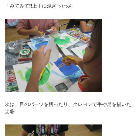
「みてみて❗❗上手に混ざった🤗」
次は、目のパーツを切ったり、クレヨンで手や足を描いた
よ😁