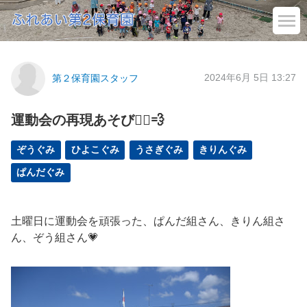
2024年6月 5日 13:27
第２保育園スタッフ
運動会の再現あそび🏃‍♂️💨
ぞうぐみ
ひよこぐみ
うさぎぐみ
きりんぐみ
ぱんだぐみ
土曜日に運動会を頑張った、ぱんだ組さん、きりん組さ
ん、ぞう組さん💗