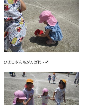
ひよこさんもがんばれ～💕