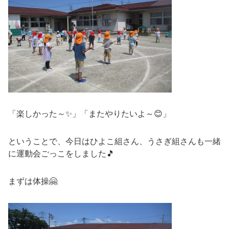
「楽しかった～✨」「またやりたいよ～😊」
ということで、今日はひよこ組さん、うさぎ組さんも一緒
に運動会ごっこをしました🎵
まずは体操🤗