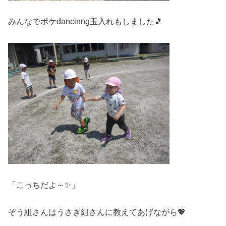
みんなでポケdancinng玉入れもしました🎵
「こっちだよ～✨」
ぞう組さんはうさぎ組さんに教えてあげながら💖