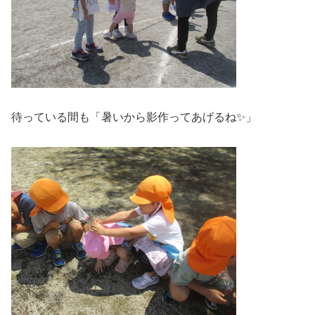
待っている間も「暑いから影作ってあげるね✨」