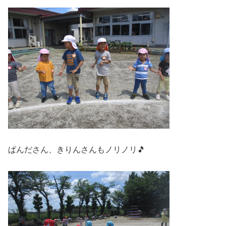
ぱんださん、きりんさんもノリノリ🎵