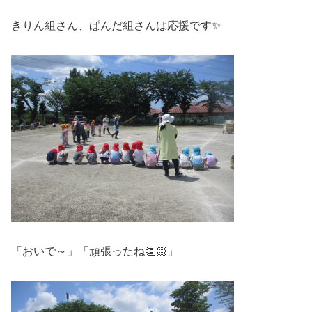
きりん組さん、ぱんだ組さんは応援です✨
「おいで～」「頑張ったね👏🏻」