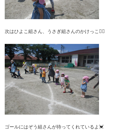
次はひよこ組さん、うさぎ組さんのかけっこ🏃‍♂️
ゴールにはぞう組さんが待ってくれているよ💓