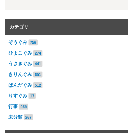
カテゴリ
ぞうぐみ
756
ひよこぐみ
274
うさぎぐみ
441
きりんぐみ
651
ぱんだぐみ
512
りすぐみ
13
行事
465
未分類
267