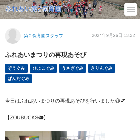
2024年9月26日 13:32
第２保育園スタッフ
ふれあいまつりの再現あそび
ぞうぐみ
ひよこぐみ
うさぎぐみ
きりんぐみ
ぱんだぐみ
今日はふれあいまつりの再現あそびを行いました😆💕
【ZOUBUCKS🐘】