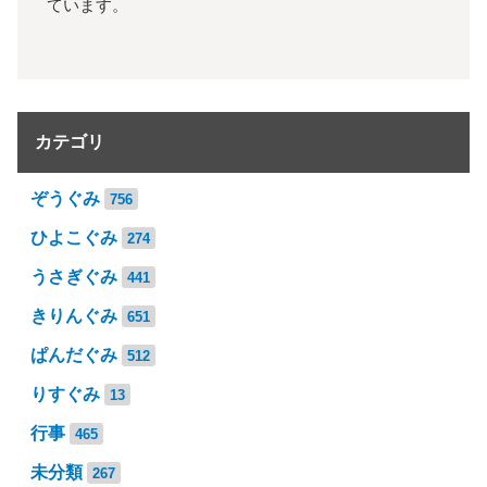
ています。
カテゴリ
ぞうぐみ
756
ひよこぐみ
274
うさぎぐみ
441
きりんぐみ
651
ぱんだぐみ
512
りすぐみ
13
行事
465
未分類
267