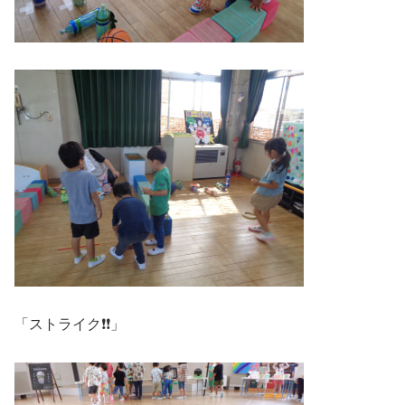
「ストライク❗❗」