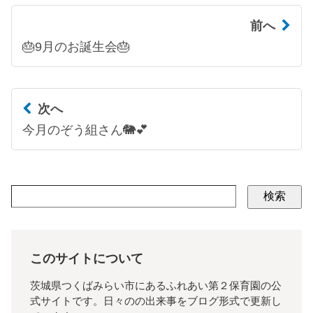
前へ
🎂9月のお誕生会🎂
次へ
今月のぞう組さん🐘💕
検索
このサイトについて
茨城県つくばみらい市にあるふれあい第２保育園の公
式サイトです。日々のの出来事をブログ形式で更新し