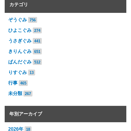
カテゴリ
ぞうぐみ
756
ひよこぐみ
274
うさぎぐみ
441
きりんぐみ
651
ぱんだぐみ
512
りすぐみ
13
行事
465
未分類
267
年別アーカイブ
2026年
18