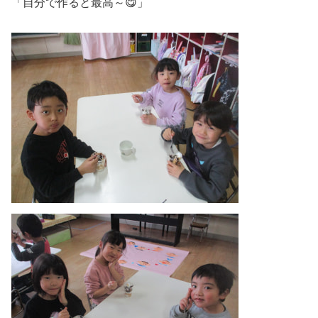
「自分で作ると最高～😋」