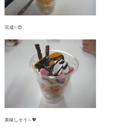
完成✨😍
美味しそう～💖