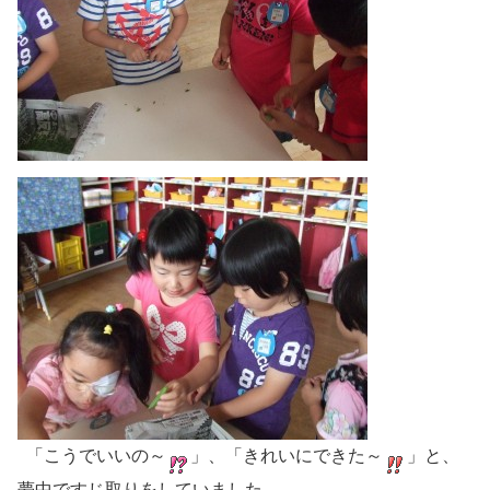
「こうでいいの～
」、「きれいにできた～
」と、
夢中ですじ取りをしていました