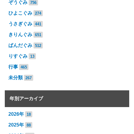
ぞうぐみ
756
ひよこぐみ
274
うさぎぐみ
441
きりんぐみ
651
ぱんだぐみ
512
りすぐみ
13
行事
465
未分類
267
年別アーカイブ
2026年
18
2025年
88