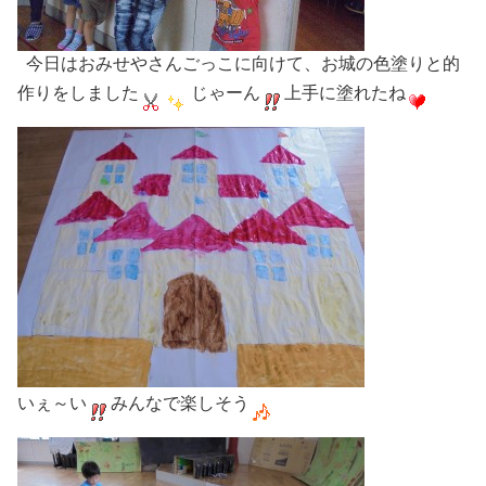
今日はおみせやさんごっこに向けて、お城の色塗りと的
作りをしました
じゃーん
上手に塗れたね
いぇ～い
みんなで楽しそう