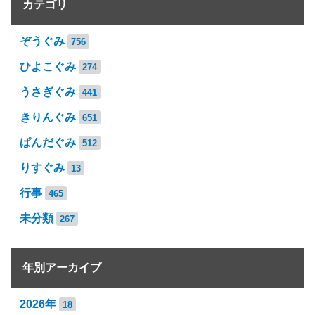
カテゴリ
ぞうぐみ
756
ひよこぐみ
274
うさぎぐみ
441
きりんぐみ
651
ぱんだぐみ
512
りすぐみ
13
行事
465
未分類
267
年別アーカイブ
2026年
18