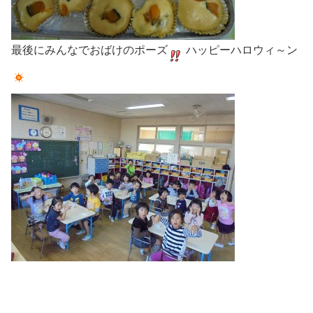
最後にみんなでおばけのポーズ
ハッピーハロウィ～ン