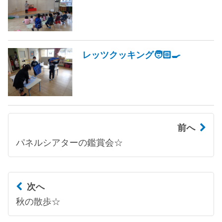
レッツクッキング🧑🏻‍🍳
前へ
パネルシアターの鑑賞会☆
次へ
秋の散歩☆