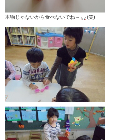
本物じゃないから食べないでね～
(笑)