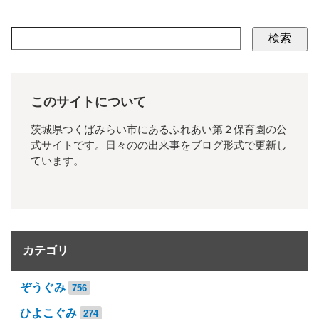
検索
このサイトについて
茨城県つくばみらい市にあるふれあい第２保育園の公
式サイトです。日々のの出来事をブログ形式で更新し
ています。
カテゴリ
ぞうぐみ
756
ひよこぐみ
274