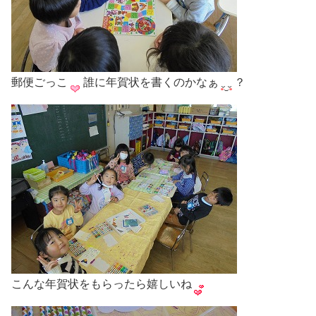
郵便ごっこ
誰に年賀状を書くのかなぁ
？
こんな年賀状をもらったら嬉しいね