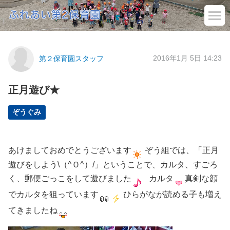
2016年1月 5日 14:23
第２保育園スタッフ
正月遊び★
ぞうぐみ
あけましておめでとうございます
ぞう組では、「正月
遊びをしよう\（^Ｏ^）/」ということで、カルタ、すごろ
く、郵便ごっこをして遊びました
カルタ
真剣な顔
でカルタを狙っています
ひらがなが読める子も増え
てきましたね