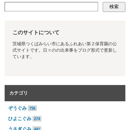
検索
このサイトについて
茨城県つくばみらい市にあるふれあい第２保育園の公
式サイトです。日々のの出来事をブログ形式で更新し
ています。
カテゴリ
ぞうぐみ
756
ひよこぐみ
274
うさぎぐみ
441