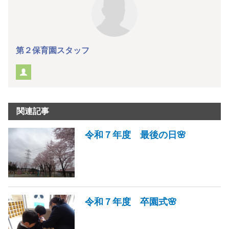
第２保育園スタッフ
関連記事
令和７年度 最後の日🌸
令和７年度 卒園式🌸