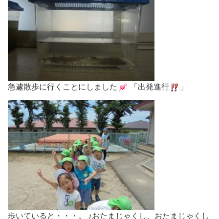
急遽散歩に行くことにしました
「出発進行
」
歩いていると・・・。 ♪おたまじゃくし、おたまじゃくし