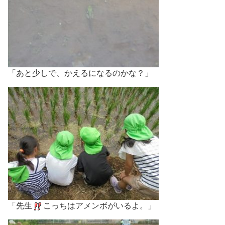
「あと少しで、かえるになるのかな？」
「先生
こっちはアメンボがいるよ。」