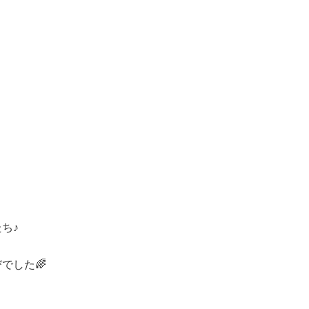
ち♪
でした🌈