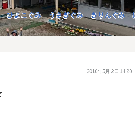
ひよこぐみ
うさぎぐみ
きりんぐみ
2018年5月 2日 14:28
★