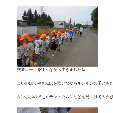
交通ルールを守りながら歩きました🙋
こいのぼりやさんぽを歌いながらルンルンの子どもた
タンポポの綿毛やテントウムシなどを見つけて大喜び