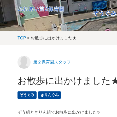
ぞうぐみ
TOP
> お散歩に出かけました★
第２保育園スタッフ
お散歩に出かけました
ぞうぐみ
きりんぐみ
ぞう組ときりん組でお散歩に出かけました✨