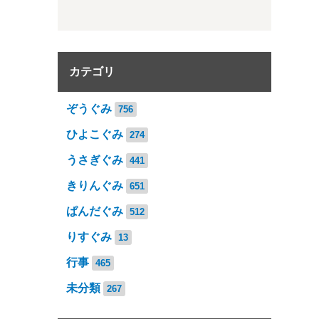
カテゴリ
ぞうぐみ
756
ひよこぐみ
274
うさぎぐみ
441
きりんぐみ
651
ぱんだぐみ
512
りすぐみ
13
行事
465
未分類
267