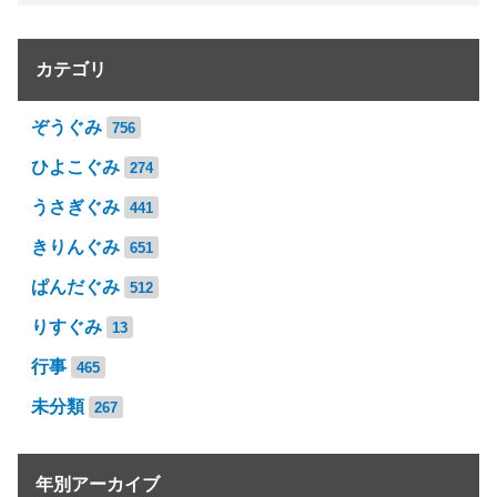
カテゴリ
ぞうぐみ
756
ひよこぐみ
274
うさぎぐみ
441
きりんぐみ
651
ぱんだぐみ
512
りすぐみ
13
行事
465
未分類
267
年別アーカイブ