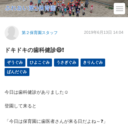
2019年6月13日 14:04
第２保育園スタッフ
ドキドキの歯科健診😄❗
ぞうぐみ
ひよこぐみ
うさぎぐみ
きりんぐみ
ぱんだぐみ
今日は歯科健診がありました☺
登園して来ると
「今日は保育園に歯医者さんが来る日だよね～❓」